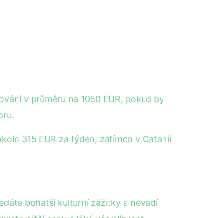
ytování v průměru na 1050 EUR, pokud by
oru.
t okolo 315 EUR za týden, zatímco v Catanii
edáte bohatší kulturní zážitky a nevadí