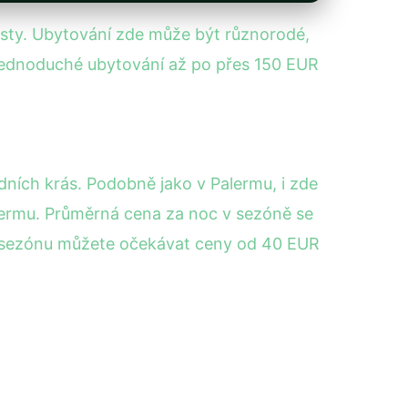
vosty. Ubytování zde může být různorodé,
 jednoduché ubytování až po přes 150 EUR
dních krás. Podobně jako v Palermu, i zde
alermu. Průměrná cena za noc v sezóně se
o sezónu můžete očekávat ceny od 40 EUR