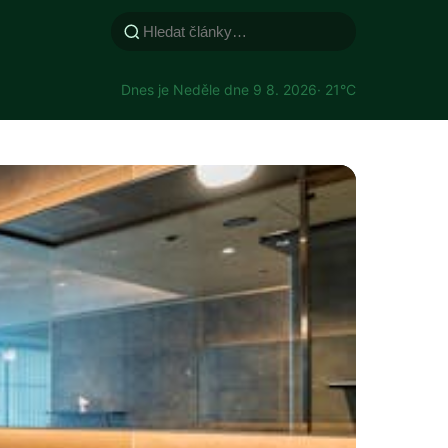
Dnes je Neděle dne 9 8. 2026
· 21°C