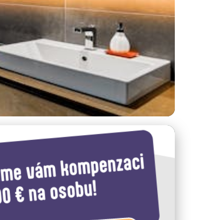
ání na Sicílii?