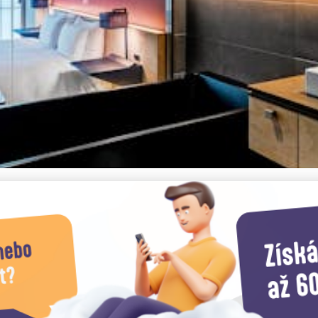
: Kde Ušetříte na Ubytov