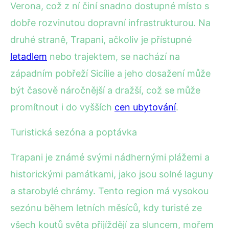
Verona, což z ní činí snadno dostupné místo s
dobře rozvinutou dopravní infrastrukturou. Na
druhé straně, Trapani, ačkoliv je přístupné
letadlem
nebo trajektem, se nachází na
západním pobřeží Sicílie a jeho dosažení může
být časově náročnější a dražší, což se může
promítnout i do vyšších
cen ubytování
.
Turistická sezóna a poptávka
Trapani je známé svými nádhernými plážemi a
historickými památkami, jako jsou solné laguny
a starobylé chrámy. Tento region má vysokou
sezónu během letních měsíců, kdy turisté ze
všech koutů světa přijíždějí za sluncem, mořem