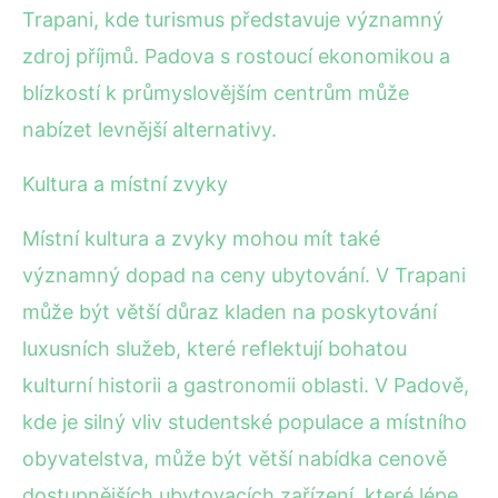
Trapani, kde turismus představuje významný
zdroj příjmů. Padova s rostoucí ekonomikou a
blízkostí k průmyslovějším centrům může
nabízet levnější alternativy.
Kultura a místní zvyky
Místní kultura a zvyky mohou mít také
významný dopad na ceny ubytování. V Trapani
může být větší důraz kladen na poskytování
luxusních služeb, které reflektují bohatou
kulturní historii a gastronomii oblasti. V Padově,
kde je silný vliv studentské populace a místního
obyvatelstva, může být větší nabídka cenově
dostupnějších ubytovacích zařízení, které lépe