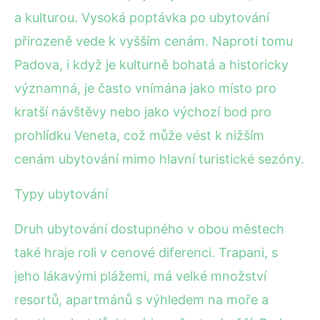
a kulturou. Vysoká poptávka po ubytování
přirozeně vede k vyšším cenám. Naproti tomu
Padova, i když je kulturně bohatá a historicky
významná, je často vnímána jako místo pro
kratší návštěvy nebo jako výchozí bod pro
prohlídku Veneta, což může vést k nižším
cenám ubytování mimo hlavní turistické sezóny.
Typy ubytování
Druh ubytování dostupného v obou městech
také hraje roli v cenové diferenci. Trapani, s
jeho lákavými plážemi, má velké množství
resortů, apartmánů s výhledem na moře a