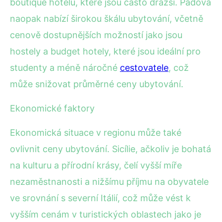
boutique hotelů, které jsou často dražší. Padova
naopak nabízí širokou škálu ubytování, včetně
cenově dostupnějších možností jako jsou
hostely a budget hotely, které jsou ideální pro
studenty a méně náročné
cestovatele
, což
může snižovat průměrné ceny ubytování.
Ekonomické faktory
Ekonomická situace v regionu může také
ovlivnit ceny ubytování. Sicílie, ačkoliv je bohatá
na kulturu a přírodní krásy, čelí vyšší míře
nezaměstnanosti a nižšímu příjmu na obyvatele
ve srovnání s severní Itálií, což může vést k
vyšším cenám v turistických oblastech jako je