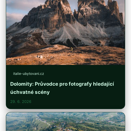
italie-ubytovani.cz
Dolomity: Průvodce pro fotografy hledající
úchvatné scény
29. 6. 2026