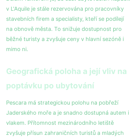
v L'Aquile je stále rezervována pro pracovníky
stavebních firem a specialisty, kteří se podílejí
na obnově města. To snižuje dostupnost pro
běžné turisty a zvyšuje ceny v hlavní sezóně i
mimo ni.
Geografická poloha a její vliv na
poptávku po ubytování
Pescara má strategickou polohu na pobřeží
Jaderského moře a je snadno dostupná autem i
vlakem. Přítomnost mezinárodního letiště
zvyšuje přísun zahraničních turistů a mladých