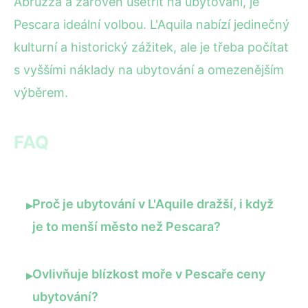
Abruzza a zároveň ušetřit na ubytování, je
Pescara ideální volbou. L'Aquila nabízí jedinečný
kulturní a historický zážitek, ale je třeba počítat
s vyššími náklady na ubytování a omezenějším
výběrem.
FAQ
Proč je ubytování v L'Aquile dražší, i když
▸
je to menší město než Pescara?
Ovlivňuje blízkost moře v Pescaře ceny
▸
ubytování?