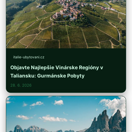
italie-ubytovani.cz
Objavte Najlepšie Vinárske Regióny v
Taliansku: Gurmánske Pobyty
28. 6. 2026