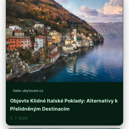
italie-ubytovani.cz
Objevte Klidné Italské Poklady: Alternativy k
Přelidněným Destinacím
5. 7. 2026