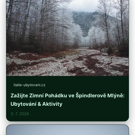
italie-ubytovani.cz
Zažijte Zimní Pohádku ve Špindlerově Mlýně:
Ubytování & Aktivity
3. 7. 2026