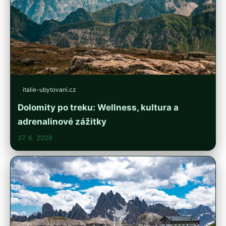
italie-ubytovani.cz
Dolomity po treku: Wellness, kultura a
adrenalinové zážitky
27. 6. 2026