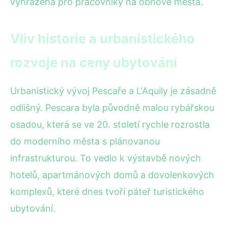
vyhrazena pro pracovníky na obnově města.
Vliv historie a urbanistického
rozvoje na ceny ubytování
Urbanistický vývoj Pescaře a L'Aquily je zásadně
odlišný. Pescara byla původně malou rybářskou
osadou, která se ve 20. století rychle rozrostla
do moderního města s plánovanou
infrastrukturou. To vedlo k výstavbě nových
hotelů, apartmánových domů a dovolenkových
komplexů, které dnes tvoří páteř turistického
ubytování.