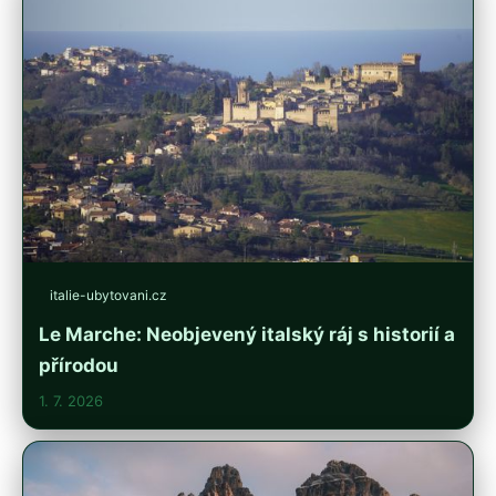
italie-ubytovani.cz
Le Marche: Neobjevený italský ráj s historií a
přírodou
1. 7. 2026