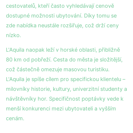
cestovatelů, kteří často vyhledávají cenově
dostupné možnosti ubytování. Díky tomu se
zde nabídka neustále rozšiřuje, což drží ceny
nízko.
L'Aquila naopak leží v horské oblasti, přibližně
80 km od pobřeží. Cesta do města je složitější,
což částečně omezuje masovou turistiku.
L'Aquila je spíše cílem pro specifickou klientelu –
milovníky historie, kultury, univerzitní studenty a
návštěvníky hor. Specifičnost poptávky vede k
menší konkurenci mezi ubytovateli a vyšším
cenám.