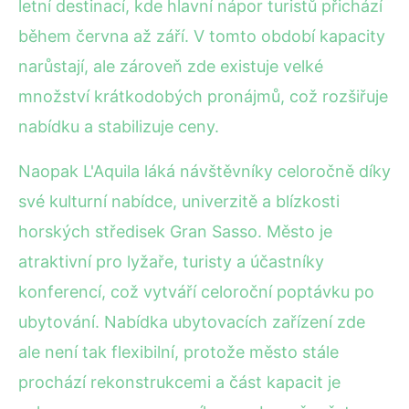
letní destinací, kde hlavní nápor turistů přichází
během června až září. V tomto období kapacity
narůstají, ale zároveň zde existuje velké
množství krátkodobých pronájmů, což rozšiřuje
nabídku a stabilizuje ceny.
Naopak L'Aquila láká návštěvníky celoročně díky
své kulturní nabídce, univerzitě a blízkosti
horských středisek Gran Sasso. Město je
atraktivní pro lyžaře, turisty a účastníky
konferencí, což vytváří celoroční poptávku po
ubytování. Nabídka ubytovacích zařízení zde
ale není tak flexibilní, protože město stále
prochází rekonstrukcemi a část kapacit je