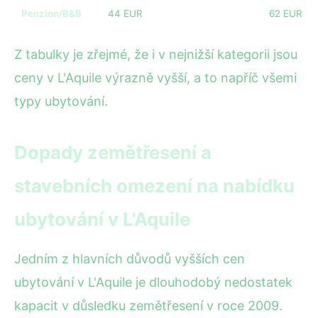
Penzion/B&B
44 EUR
62 EUR
Z tabulky je zřejmé, že i v nejnižší kategorii jsou
ceny v L'Aquile výrazně vyšší, a to napříč všemi
typy ubytování.
Dopady zemětřesení a
stavebních omezení na nabídku
ubytování v L'Aquile
Jedním z hlavních důvodů vyšších cen
ubytování v L'Aquile je dlouhodobý nedostatek
kapacit v důsledku zemětřesení v roce 2009.