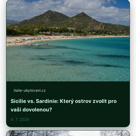
italie-ubytovani.cz
Sicilie vs. Sardinie: Který ostrov zvolit pro
vaši dovolenou?
4. 7. 2026