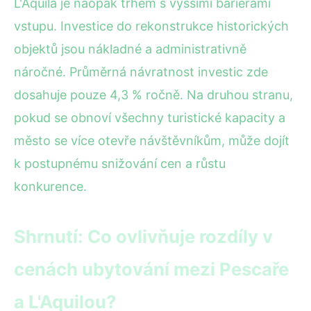
L'Aquila je naopak trhem s vyššími bariérami
vstupu. Investice do rekonstrukce historických
objektů jsou nákladné a administrativně
náročné. Průměrná návratnost investic zde
dosahuje pouze 4,3 % ročně. Na druhou stranu,
pokud se obnoví všechny turistické kapacity a
město se více otevře návštěvníkům, může dojít
k postupnému snižování cen a růstu
konkurence.
Shrnutí: Co ovlivňuje rozdíly v
cenách ubytování mezi Pescaře
a L'Aquilou?