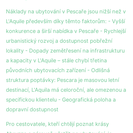
Náklady na ubytování v Pescaře jsou nižší než v
L'Aquile především díky těmto faktorům: - Vyšší
konkurence a širší nabídka v Pescaře - Rychlejší
urbanistický rozvoj a dostupnost pobřežní
lokality - Dopady zemětřesení na infrastrukturu
a kapacity v L'Aquile – stále chybí třetina
původních ubytovacích zařízení - Odlišná
struktura poptávky: Pescara je masovou letní
destinací, L'Aquila má celoroční, ale omezenou a
specifickou klientelu - Geografická poloha a
dopravní dostupnost
Pro cestovatele, kteří chtějí poznat krásy