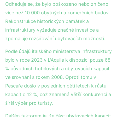
Odhaduje se, že bylo poškozeno nebo zničeno
více než 10 000 obytných a komerčních budov.
Rekonstrukce historických památek a
infrastruktury vyžaduje značné investice a
zpomaluje rozšiřování ubytovacích možností.
Podle údajů italského ministerstva infrastruktury
bylo v roce 2023 v L'Aquile k dispozici pouze 68
% původních hotelových a ubytovacích kapacit
ve srovnání s rokem 2008. Oproti tomu v
Pescaře došlo v posledních pěti letech k růstu
kapacit o 12 %, což znamená větší konkurenci a
širší výběr pro turisty.
Dalším faktorem je, že část ubytovacích kapacit