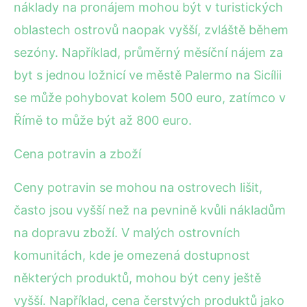
náklady na pronájem mohou být v turistických
oblastech ostrovů naopak vyšší, zvláště během
sezóny. Například, průměrný měsíční nájem za
byt s jednou ložnicí ve městě Palermo na Sicílii
se může pohybovat kolem 500 euro, zatímco v
Římě to může být až 800 euro.
Cena potravin a zboží
Ceny potravin se mohou na ostrovech lišit,
často jsou vyšší než na pevnině kvůli nákladům
na dopravu zboží. V malých ostrovních
komunitách, kde je omezená dostupnost
některých produktů, mohou být ceny ještě
vyšší. Například, cena čerstvých produktů jako