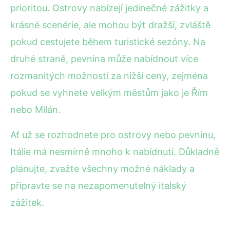
prioritou. Ostrovy nabízejí jedinečné zážitky a
krásné scenérie, ale mohou být dražší, zvláště
pokud cestujete během turistické sezóny. Na
druhé straně, pevnina může nabídnout více
rozmanitých možností za nižší ceny, zejména
pokud se vyhnete velkým městům jako je Řím
nebo Milán.
Ať už se rozhodnete pro ostrovy nebo pevninu,
Itálie má nesmírně mnoho k nabídnutí. Důkladně
plánujte, zvažte všechny možné náklady a
připravte se na nezapomenutelný italský
zážitek.