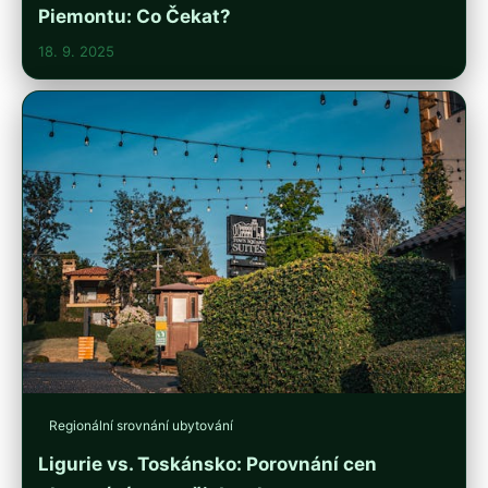
Piemontu: Co Čekat?
18. 9. 2025
Regionální srovnání ubytování
Ligurie vs. Toskánsko: Porovnání cen