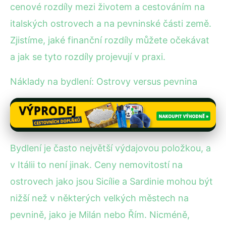
cenové rozdíly mezi životem a cestováním na
italských ostrovech a na pevninské části země.
Zjistíme, jaké finanční rozdíly můžete očekávat
a jak se tyto rozdíly projevují v praxi.
Náklady na bydlení: Ostrovy versus pevnina
Bydlení je často největší výdajovou položkou, a
v Itálii to není jinak. Ceny nemovitostí na
ostrovech jako jsou Sicílie a Sardinie mohou být
nižší než v některých velkých městech na
pevnině, jako je Milán nebo Řím. Nicméně,