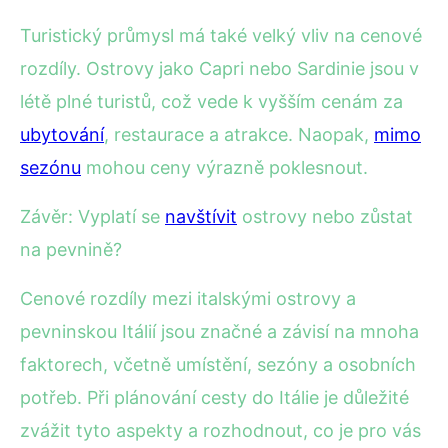
Turistický průmysl má také velký vliv na cenové
rozdíly. Ostrovy jako Capri nebo Sardinie jsou v
létě plné turistů, což vede k vyšším cenám za
ubytování
, restaurace a atrakce. Naopak,
mimo
sezónu
mohou ceny výrazně poklesnout.
Závěr: Vyplatí se
navštívit
ostrovy nebo zůstat
na pevnině?
Cenové rozdíly mezi italskými ostrovy a
pevninskou Itálií jsou značné a závisí na mnoha
faktorech, včetně umístění, sezóny a osobních
potřeb. Při plánování cesty do Itálie je důležité
zvážit tyto aspekty a rozhodnout, co je pro vás