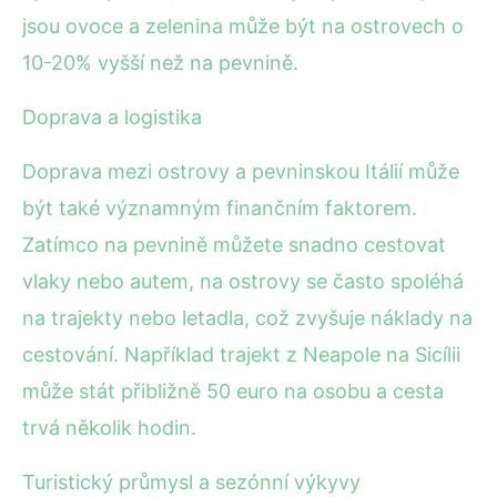
jsou ovoce a zelenina může být na ostrovech o
10-20% vyšší než na pevnině.
Doprava a logistika
Doprava mezi ostrovy a pevninskou Itálií může
být také významným finančním faktorem.
Zatímco na pevnině můžete snadno cestovat
vlaky nebo autem, na ostrovy se často spoléhá
na trajekty nebo letadla, což zvyšuje náklady na
cestování. Například trajekt z Neapole na Sicílii
může stát přibližně 50 euro na osobu a cesta
trvá několik hodin.
Turistický průmysl a sezónní výkyvy