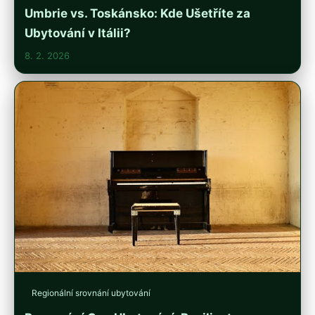
Umbrie vs. Toskánsko: Kde Ušetříte za
Ubytování v Itálii?
8. 2. 2026
Regionální srovnání ubytování