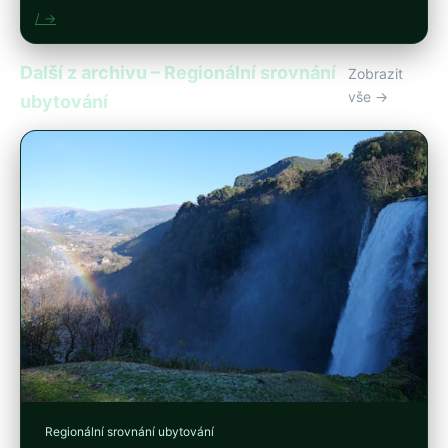
/ →
Další z archivu – Regionální srovnání
Zobrazit
vše →
ubytování
Regionální srovnání ubytování