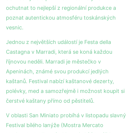
ochutnat to nejlepší z regionální produkce a
poznat autentickou atmosféru toskánských
vesnic.
Jednou z největších událostí je Festa della
Castagna v Marradi, která se koná každou
říjnovou neděli. Marradi je městečko v
Apeninách, známé svou produkcí jedlých
kaštanů. Festival nabízí kaštanové dezerty,
polévky, med a samozřejmě i možnost koupit si
čerstvé kaštany přímo od pěstitelů.
V oblasti San Miniato probíhá v listopadu slavný
Festival bílého lanýže (Mostra Mercato