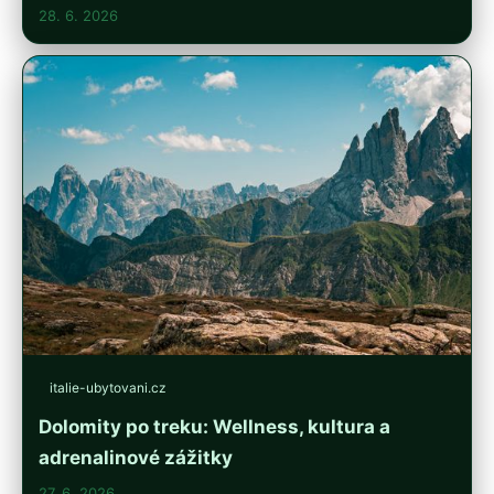
28. 6. 2026
italie-ubytovani.cz
Dolomity po treku: Wellness, kultura a
adrenalinové zážitky
27. 6. 2026