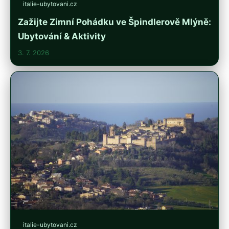
italie-ubytovani.cz
Zažijte Zimní Pohádku ve Špindlerově Mlýně:
Ubytování & Aktivity
3. 7. 2026
italie-ubytovani.cz