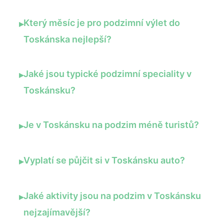
Který měsíc je pro podzimní výlet do
▸
Toskánska nejlepší?
Jaké jsou typické podzimní speciality v
▸
Toskánsku?
Je v Toskánsku na podzim méně turistů?
▸
Vyplatí se půjčit si v Toskánsku auto?
▸
Jaké aktivity jsou na podzim v Toskánsku
▸
nejzajímavější?