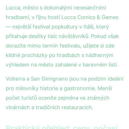
Lucca, město s dokonalými renesančními
hradbami, v říjnu hostí Lucca Comics & Games
— největší festival popkultury v Itálii, který
přitahuje desítky tisíc návštěvníků. Pokud však
dorazíte mimo termín festivalu, užijete si zde
klidné procházky po hradbách s nádherným
výhledem na město zahalené v barevném listí.
Volterra a San Gimignano jsou na podzim ideální
pro milovníky historie a gastronomie. Menší
počet turistů oceníte zejména ve známých
vinárnách a tradičních restauracích.
Praktický přehled: ceny, počasí