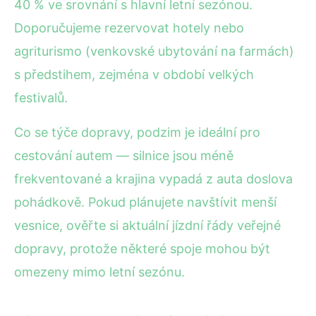
40 % ve srovnání s hlavní letní sezónou.
Doporučujeme rezervovat hotely nebo
agriturismo (venkovské ubytování na farmách)
s předstihem, zejména v období velkých
festivalů.
Co se týče dopravy, podzim je ideální pro
cestování autem — silnice jsou méně
frekventované a krajina vypadá z auta doslova
pohádkově. Pokud plánujete navštívit menší
vesnice, ověřte si aktuální jízdní řády veřejné
dopravy, protože některé spoje mohou být
omezeny mimo letní sezónu.