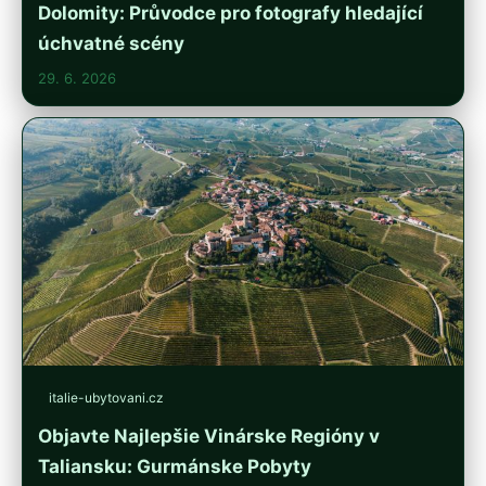
Dolomity: Průvodce pro fotografy hledající
úchvatné scény
29. 6. 2026
italie-ubytovani.cz
Objavte Najlepšie Vinárske Regióny v
Taliansku: Gurmánske Pobyty