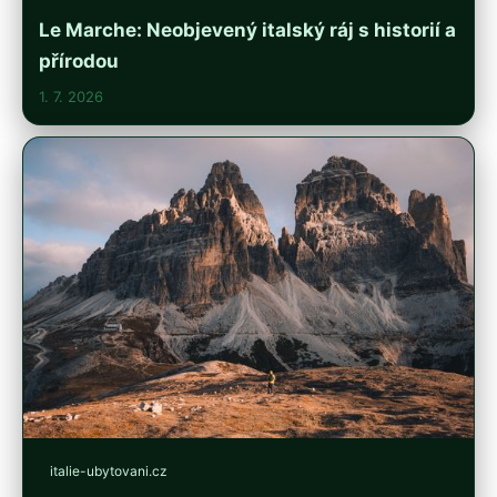
Le Marche: Neobjevený italský ráj s historií a
přírodou
1. 7. 2026
italie-ubytovani.cz