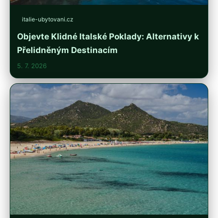
italie-ubytovani.cz
Objevte Klidné Italské Poklady: Alternativy k
Přelidněným Destinacím
5. 7. 2026