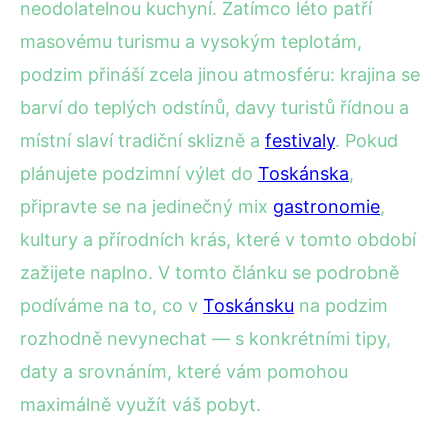
neodolatelnou kuchyní. Zatímco léto patří
masovému turismu a vysokým teplotám,
podzim přináší zcela jinou atmosféru: krajina se
barví do teplých odstínů, davy turistů řídnou a
místní slaví tradiční sklizně a
festivaly
. Pokud
plánujete podzimní výlet do
Toskánska
,
připravte se na jedinečný mix
gastronomie
,
kultury a přírodních krás, které v tomto období
zažijete naplno. V tomto článku se podrobně
podíváme na to, co v
Toskánsku
na podzim
rozhodně nevynechat — s konkrétními tipy,
daty a srovnáním, které vám pomohou
maximálně využít váš pobyt.