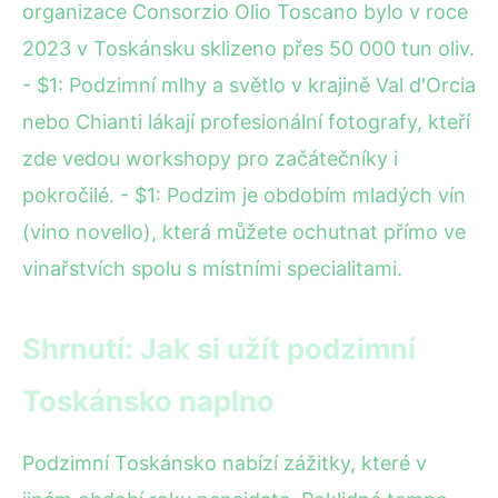
organizace Consorzio Olio Toscano bylo v roce
2023 v Toskánsku sklizeno přes 50 000 tun oliv.
- $1: Podzimní mlhy a světlo v krajině Val d'Orcia
nebo Chianti lákají profesionální fotografy, kteří
zde vedou workshopy pro začátečníky i
pokročilé. - $1: Podzim je obdobím mladých vín
(vino novello), která můžete ochutnat přímo ve
vinařstvích spolu s místními specialitami.
Shrnutí: Jak si užít podzimní
Toskánsko naplno
Podzimní Toskánsko nabízí zážitky, které v