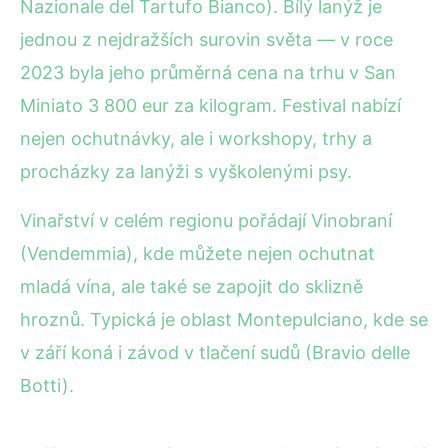
Nazionale del Tartufo Bianco). Bílý lanýž je
jednou z nejdražších surovin světa — v roce
2023 byla jeho průměrná cena na trhu v San
Miniato 3 800 eur za kilogram. Festival nabízí
nejen ochutnávky, ale i workshopy, trhy a
procházky za lanýži s vyškolenými psy.
Vinařství v celém regionu pořádají Vinobraní
(Vendemmia), kde můžete nejen ochutnat
mladá vína, ale také se zapojit do sklizně
hroznů. Typická je oblast Montepulciano, kde se
v září koná i závod v tlačení sudů (Bravio delle
Botti).