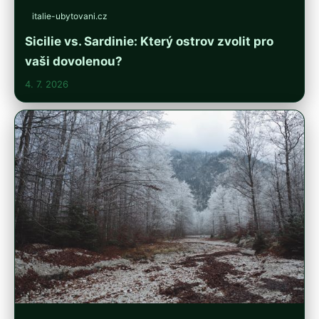
italie-ubytovani.cz
Sicilie vs. Sardinie: Který ostrov zvolit pro
vaši dovolenou?
4. 7. 2026