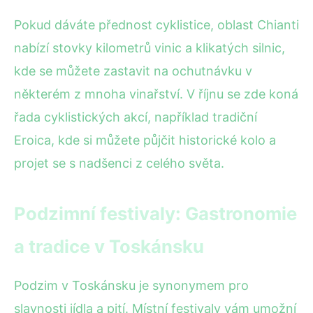
Pokud dáváte přednost cyklistice, oblast Chianti
nabízí stovky kilometrů vinic a klikatých silnic,
kde se můžete zastavit na ochutnávku v
některém z mnoha vinařství. V říjnu se zde koná
řada cyklistických akcí, například tradiční
Eroica, kde si můžete půjčit historické kolo a
projet se s nadšenci z celého světa.
Podzimní festivaly: Gastronomie
a tradice v Toskánsku
Podzim v Toskánsku je synonymem pro
slavnosti jídla a pití. Místní festivaly vám umožní