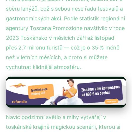
sběru lanýžů, což s sebou nese řadu festivalů a
gastronomických akcí. Podle statistik regionální
agentury Toscana Promozione navštívilo v roce
2023 Toskánsko v měsících září až listopad
přes 2,7 milionu turistů — což je o 35 % méně
než v letních měsících, a proto si můžete
vychutnat klidnější atmosféru.
Navíc podzimní světlo a mlhy vytvářejí v
toskánské krajině magickou scenérii, kterou si