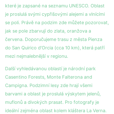
které je zapsané na seznamu UNESCO. Oblast
je proslulá svými cypřišovými alejemi a vlnícími
se poli. Právě na podzim zde můžete pozorovat,
jak se pole zbarvují do zlata, oranžova a
červena. Doporučujeme trasu z města Pienza
do San Quirico d'Orcia (cca 10 km), která patří
mezi nejmalebnější v regionu.
Další vyhledávanou oblastí je národní park
Casentino Forests, Monte Falterona and
Campigna. Podzimní lesy zde hrají všemi
barvami a oblast je proslulá výskytem jelenů,
muflonů a divokých prasat. Pro fotografy je
ideální zejména oblast kolem kláštera La Verna.