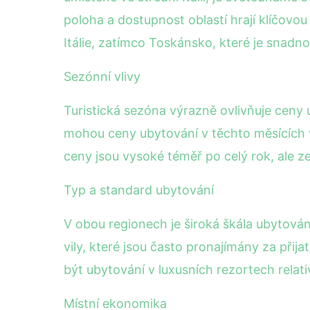
poloha a dostupnost oblastí hrají klíčovou
Itálie, zatímco Toskánsko, které je snad
Sezónní vlivy
Turistická sezóna výrazně ovlivňuje ceny 
mohou ceny ubytování v těchto měsících vý
ceny jsou vysoké téměř po celý rok, ale z
Typ a standard ubytování
V obou regionech je široká škála ubytová
vily, které jsou často pronajímány za přij
být ubytování v luxusních rezortech relat
Místní ekonomika