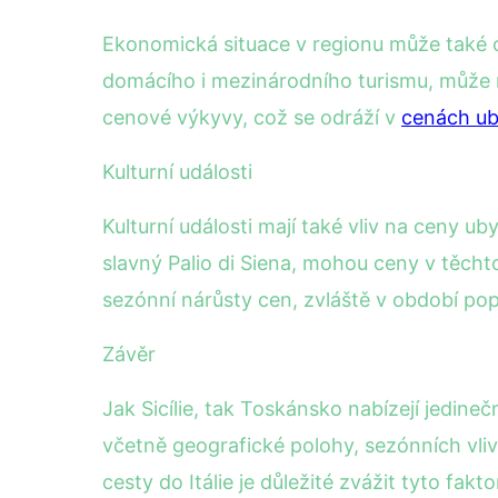
Ekonomická situace v regionu může také 
domácího i mezinárodního turismu, může na
cenové výkyvy, což se odráží v
cenách ub
Kulturní události
Kulturní události mají také vliv na ceny
slavný Palio di Siena, mohou ceny v těcht
sezónní nárůsty cen, zvláště v období popu
Závěr
Jak Sicílie, tak Toskánsko nabízejí jedine
včetně geografické polohy, sezónních vliv
cesty do Itálie je důležité zvážit tyto fa