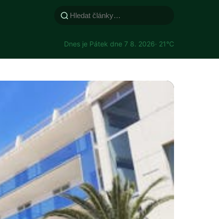
Dnes je Pátek dne 7 8. 2026
· 21°C