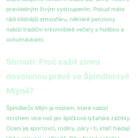
pravidelným živým vystoupením. Pokud máte
rádi klidnější atmosféru, některé penziony
nabízí tradiční krkonošské večery s hudbou a
ochutnávkami.
Shrnutí: Proč zažít zimní
dovolenou právě ve Špindlerově
Mlýně?
Špindlerův Mlýn je místem, které nabízí
mnohem více než jen špičkové lyžařské zážitky.
Ocení jej sportovci, rodiny, páry i ti, kteří hledají