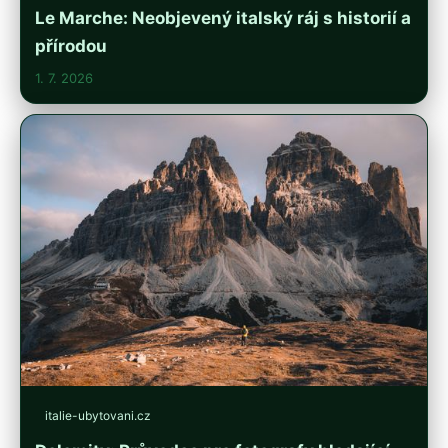
Le Marche: Neobjevený italský ráj s historií a
přírodou
1. 7. 2026
italie-ubytovani.cz