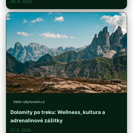
28. 6. 2026
italie-ubytovani.cz
Dolomity po treku: Wellness, kultura a
adrenalinové zážitky
27. 6. 2026