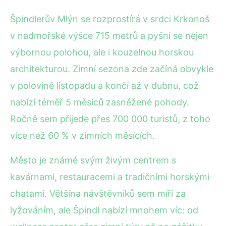
Špindlerův Mlýn se rozprostírá v srdci Krkonoš
v nadmořské výšce 715 metrů a pyšní se nejen
výbornou polohou, ale i kouzelnou horskou
architekturou. Zimní sezona zde začíná obvykle
v polovině listopadu a končí až v dubnu, což
nabízí téměř 5 měsíců zasněžené pohody.
Ročně sem přijede přes 700 000 turistů, z toho
více než 60 % v zimních měsících.
Město je známé svým živým centrem s
kavárnami, restauracemi a tradičními horskými
chatami. Většina návštěvníků sem míří za
lyžováním, ale Špindl nabízí mnohem víc: od