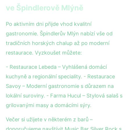
ve Špindlerově Mlýně
Po aktivním dni přijde vhod kvalitní
gastronomie. Špindlerův Mlýn nabízí vše od
tradičních horských chalup až po moderní
restaurace. Vyzkoušet můžete:
- Restaurace Lebeda – Vyhlášená domácí
kuchyně a regionální speciality. - Restaurace
Savoy – Moderní gastronomie s důrazem na
lokální suroviny. - Farma Hucul – Stylová salaš s
grilovanými masy a domácími sýry.
Večer si užijete v některém z barů –
doporučujeme navštívit Music Bar Silver Rock s