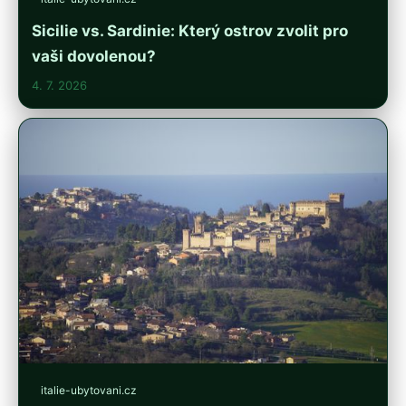
Sicilie vs. Sardinie: Který ostrov zvolit pro
vaši dovolenou?
4. 7. 2026
italie-ubytovani.cz