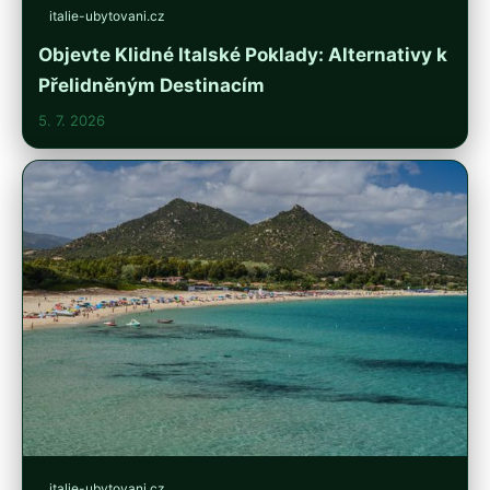
italie-ubytovani.cz
Objevte Klidné Italské Poklady: Alternativy k
Přelidněným Destinacím
5. 7. 2026
italie-ubytovani.cz