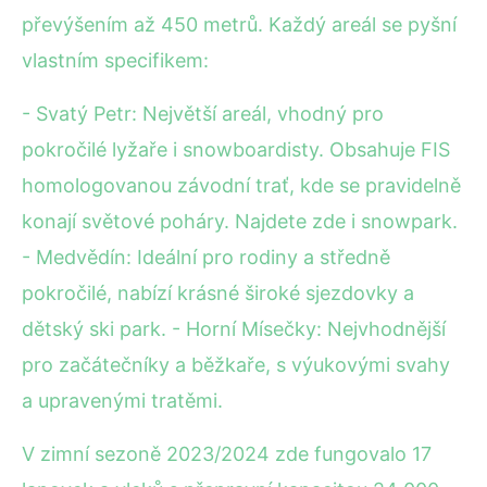
převýšením až 450 metrů. Každý areál se pyšní
vlastním specifikem:
- Svatý Petr: Největší areál, vhodný pro
pokročilé lyžaře i snowboardisty. Obsahuje FIS
homologovanou závodní trať, kde se pravidelně
konají světové poháry. Najdete zde i snowpark.
- Medvědín: Ideální pro rodiny a středně
pokročilé, nabízí krásné široké sjezdovky a
dětský ski park. - Horní Mísečky: Nejvhodnější
pro začátečníky a běžkaře, s výukovými svahy
a upravenými tratěmi.
V zimní sezoně 2023/2024 zde fungovalo 17