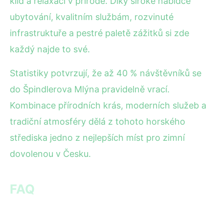
klid a relaxaci v přírodě. Díky široké nabídce
ubytování, kvalitním službám, rozvinuté
infrastruktuře a pestré paletě zážitků si zde
každý najde to své.
Statistiky potvrzují, že až 40 % návštěvníků se
do Špindlerova Mlýna pravidelně vrací.
Kombinace přírodních krás, moderních služeb a
tradiční atmosféry dělá z tohoto horského
střediska jedno z nejlepších míst pro zimní
dovolenou v Česku.
FAQ