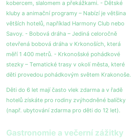
kobercem, slalomem a překážkami. - Dětské
kluby a animační programy – Nabízí je většina
větších hotelů, například Harmony Club nebo
Savoy. - Bobová dráha – Jediná celoročně
otevřená bobová dráha v Krkonoších, která
měří 1 400 metrů. - Krkonošské pohádkové
stezky – Tematické trasy v okolí města, které
děti provedou pohádkovým světem Krakonoše.
Děti do 6 let mají často vlek zdarma a v řadě
hotelů získáte pro rodiny zvýhodněné balíčky
(např. ubytování zdarma pro děti do 12 let).
Gastronomie a večerní zážitky