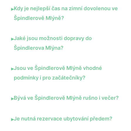
Kdy je nejlepší čas na zimní dovolenou ve
▸
Špindlerově Mlýně?
Jaké jsou možnosti dopravy do
▸
Špindlerova Mlýna?
Jsou ve Špindlerově Mlýně vhodné
▸
podmínky i pro začátečníky?
Bývá ve Špindlerově Mlýně rušno i večer?
▸
Je nutná rezervace ubytování předem?
▸