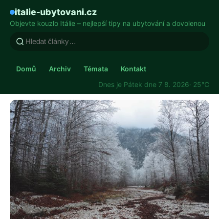
italie-ubytovani.cz
Objevte kouzlo Itálie – nejlepší tipy na ubytování a dovolenou
Domů
Archiv
Témata
Kontakt
Dnes je Pátek dne 7 8. 2026
· 25°C