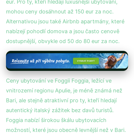
eur. Pro ty, kteří hledají luxusnější ubytování,
mohou ceny dosáhnout až 150 eur za noc.
Alternativou jsou také Airbnb apartmány, které
nabízejí pohodlí domova a jsou často cenově
dostupnější, obvykle od 50 do 80 eur za noc.
Ceny ubytování ve Foggii Foggia, ležící ve
vnitrozemí regionu Apulie, je méně známá než
Bari, ale stejně atraktivní pro ty, kteří hledají
autentický italský zážitek bez davů turistů.
Foggia nabízí širokou škálu ubytovacích
možností, které jsou obecně levnější než v Bari.