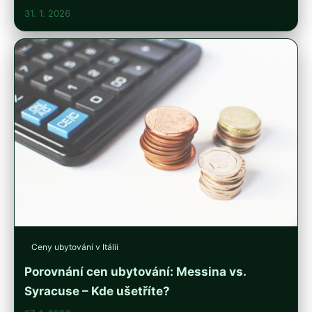
31. 1. 2026
Ceny ubytování v Itálii
Porovnání cen ubytování: Messina vs.
Syracuse – Kde ušetříte?