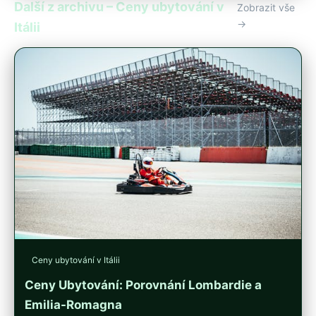
Další z archivu – Ceny ubytování v
Zobrazit vše
→
Itálii
Ceny ubytování v Itálii
Ceny Ubytování: Porovnání Lombardie a
Emilia-Romagna