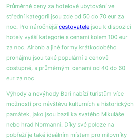
Průměrné ceny za hotelové ubytování ve
střední kategorii jsou zde od 50 do 70 eur za
noc. Pro náročnější
cestovatele
jsou k dispozici
hotely vyšší kategorie s cenami kolem 100 eur
za noc. Airbnb a jiné formy krátkodobého
pronájmu jsou také populární a cenově
dostupné, s průměrnými cenami od 40 do 60
eur za noc.
Výhody a nevýhody Bari nabízí turistům více
možností pro návštěvu kulturních a historických
památek, jako jsou bazilika svatého Mikuláše
nebo hrad Normanni. Díky své poloze na
pobřeží je také ideálním místem pro milovníky