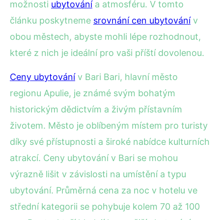
možnosti
ubytování
a atmosféru. V tomto
článku poskytneme
srovnání cen ubytování
v
obou městech, abyste mohli lépe rozhodnout,
které z nich je ideální pro vaši příští dovolenou.
Ceny ubytování
v Bari Bari, hlavní město
regionu Apulie, je známé svým bohatým
historickým dědictvím a živým přístavním
životem. Město je oblíbeným místem pro turisty
díky své přístupnosti a široké nabídce kulturních
atrakcí. Ceny ubytování v Bari se mohou
výrazně lišit v závislosti na umístění a typu
ubytování. Průměrná cena za noc v hotelu ve
střední kategorii se pohybuje kolem 70 až 100