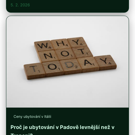
5. 2. 2026
Ceny ubytování v Itálii
Proč je ubytování v Padově levnější než v