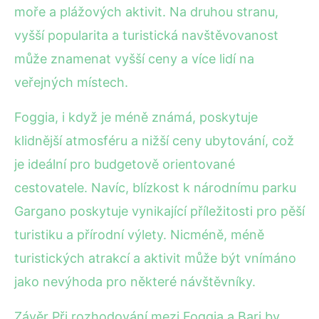
moře a plážových aktivit. Na druhou stranu,
vyšší popularita a turistická navštěvovanost
může znamenat vyšší ceny a více lidí na
veřejných místech.
Foggia, i když je méně známá, poskytuje
klidnější atmosféru a nižší ceny ubytování, což
je ideální pro budgetově orientované
cestovatele. Navíc, blízkost k národnímu parku
Gargano poskytuje vynikající příležitosti pro pěší
turistiku a přírodní výlety. Nicméně, méně
turistických atrakcí a aktivit může být vnímáno
jako nevýhoda pro některé návštěvníky.
Závěr Při rozhodování mezi Foggia a Bari by