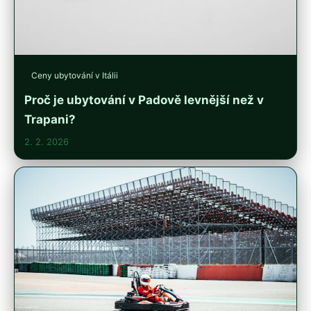
Ceny ubytování v Itálii
Proč je ubytování v Padově levnější než v
Trapani?
2. 2. 2026