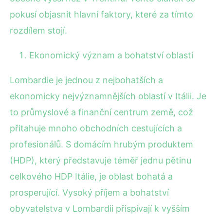
pokusí objasnit hlavní faktory, které za tímto
rozdílem stojí.
Ekonomický význam a bohatství oblasti
Lombardie je jednou z nejbohatších a
ekonomicky nejvýznamnějších oblastí v Itálii. Je
to průmyslové a finanční centrum země, což
přitahuje mnoho obchodních cestujících a
profesionálů. S domácím hrubým produktem
(HDP), který představuje téměř jednu pětinu
celkového HDP Itálie, je oblast bohatá a
prosperující. Vysoký příjem a bohatství
obyvatelstva v Lombardii přispívají k vyšším