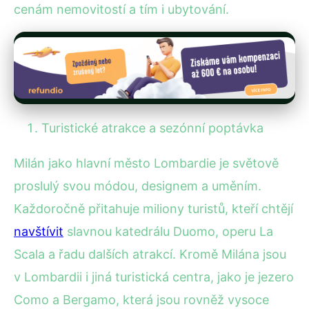
cenám nemovitostí a tím i ubytování.
Turistické atrakce a sezónní poptávka
Milán jako hlavní město Lombardie je světově
proslulý svou módou, designem a uměním.
Každoročně přitahuje miliony turistů, kteří chtějí
navštívit
slavnou katedrálu Duomo, operu La
Scala a řadu dalších atrakcí. Kromě Milána jsou
v Lombardii i jiná turistická centra, jako je jezero
Como a Bergamo, která jsou rovněž vysoce