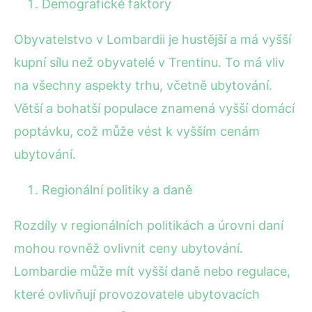
Demografické faktory
Obyvatelstvo v Lombardii je hustější a má vyšší
kupní sílu než obyvatelé v Trentinu. To má vliv
na všechny aspekty trhu, včetně ubytování.
Větší a bohatší populace znamená vyšší domácí
poptávku, což může vést k vyšším cenám
ubytování.
Regionální politiky a daně
Rozdíly v regionálních politikách a úrovni daní
mohou rovněž ovlivnit ceny ubytování.
Lombardie může mít vyšší daně nebo regulace,
které ovlivňují provozovatele ubytovacích