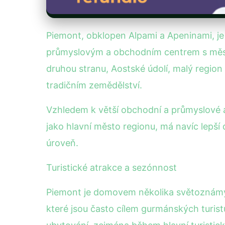
Piemont, obklopen Alpami a Apeninami, je
průmyslovým a obchodním centrem s městy
druhou stranu, Aostské údolí, malý region
tradičním zemědělství.
Vzhledem k větší obchodní a průmyslové a
jako hlavní město regionu, má navíc lepší
úroveň.
Turistické atrakce a sezónnost
Piemont je domovem několika světoznámých
které jsou často cílem gurmánských turis