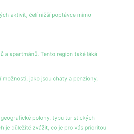
ch aktivit, čelí nižší poptávce mimo
nů a apartmánů. Tento region také láká
 možnosti, jako jsou chaty a penziony,
geografické polohy, typu turistických
je důležité zvážit, co je pro vás prioritou