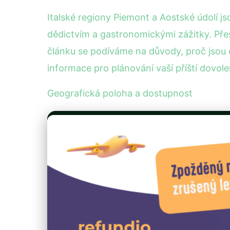
Italské regiony Piemont a Aostské údolí js
dědictvím a gastronomickými zážitky. Přes
článku se podíváme na důvody, proč jsou 
informace pro plánování vaší příští dovole
Geografická poloha a dostupnost