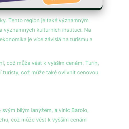
isky. Tento region je také významným
 významných kulturních institucí. Na
ekonomika je více závislá na turismu a
ní, což může vést k vyšším cenám. Turín,
 turisty, což může také ovlivnit cenovou
svým bílým lanýžem, a vinic Barolo,
ruchu, což může vést k vyšším cenám