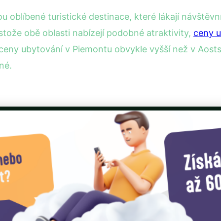
ou oblíbené turistické destinace, které lákají návštěv
tože obě oblasti nabízejí podobné atraktivity,
ceny u
ceny ubytování v Piemontu obvykle vyšší než v Aost
né.