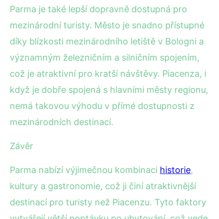
Parma je také lepší dopravně dostupná pro
mezinárodní turisty. Město je snadno přístupné
díky blízkosti mezinárodního letiště v Bologni a
významným železničním a silničním spojením,
což je atraktivní pro kratší návštěvy. Piacenza, i
když je dobře spojená s hlavními městy regionu,
nemá takovou výhodu v přímé dostupnosti z
mezinárodních destinací.
Závěr
Parma nabízí výjimečnou kombinaci
historie
,
kultury a gastronomie, což ji činí atraktivnější
destinací pro turisty než Piacenzu. Tyto faktory
vytvářejí větší poptávku po ubytování, což vede