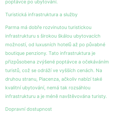
poptávce po ubytování.
Turistická infrastruktura a služby
Parma má dobře rozvinutou turistickou
infrastrukturu s širokou škálou ubytovacích
možností, od luxusních hotelů až po půvabné
boutique penziony. Tato infrastruktura je
přizpůsobena zvýšené poptávce a očekáváním
turistů, což se odráží ve vyšších cenách. Na
druhou stranu, Piacenza, ačkoliv nabízí také
kvalitní ubytování, nemá tak rozsáhlou
infrastrukturu a je méně navštěvována turisty.
Dopravní dostupnost