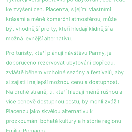
ke zvýšení cen. Piacenza, s jejími vlastními
krásami a méně komerční atmosférou, může
být vhodnější pro ty, kteří hledají klidnější a
možná levnější alternativu.
Pro turisty, kteří plánují návštěvu Parmy, je
doporučeno rezervovat ubytování dopředu,
zvláště během vrcholné sezóny a festivalů, aby
si zajistili nejlepší možnou cenu a dostupnost.
Na druhé straně, ti, kteří hledají méně rušnou a
více cenově dostupnou cestu, by mohli zvážit
Piacenzu jako skvělou alternativu k
prozkoumání bohaté kultury a historie regionu
Emilia-Romagna.