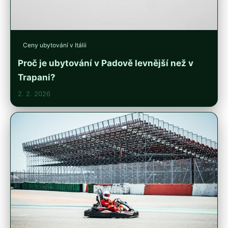
Ceny ubytování v Itálii
Proč je ubytování v Padově levnější než v
Trapani?
2. 2. 2026