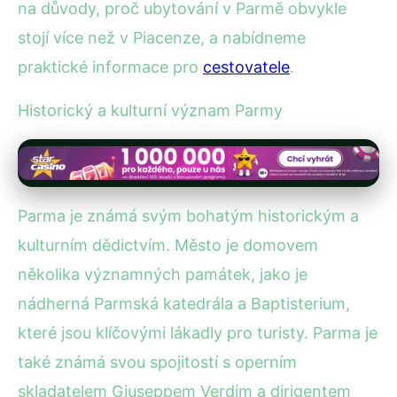
na důvody, proč ubytování v Parmě obvykle
stojí více než v Piacenze, a nabídneme
praktické informace pro
cestovatele
.
Historický a kulturní význam Parmy
Parma je známá svým bohatým historickým a
kulturním dědictvím. Město je domovem
několika významných památek, jako je
nádherná Parmská katedrála a Baptisterium,
které jsou klíčovými lákadly pro turisty. Parma je
také známá svou spojitostí s operním
skladatelem Giuseppem Verdim a dirigentem