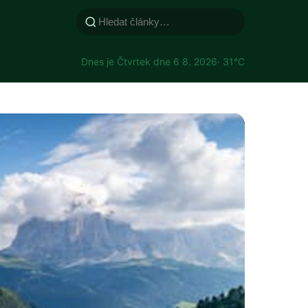
Dnes je Čtvrtek dne 6 8. 2026
· 31°C