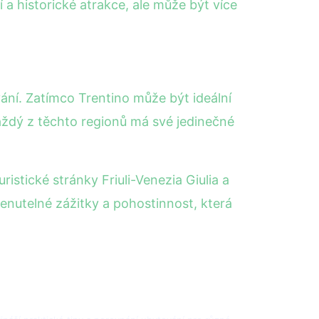
í a historické atrakce, ale může být více
ování. Zatímco Trentino může být ideální
Každý z těchto regionů má své jedinečné
ristické stránky Friuli-Venezia Giulia a
menutelné zážitky a pohostinnost, která