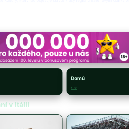
ské kultury, který rád objevuje skryté krásy regionů Itálie. Svými články 
Domů
/ →
í v Itálii