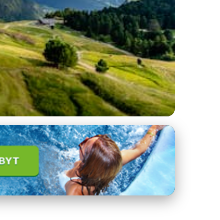
v Itálii