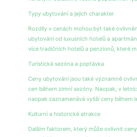
Typy ubytování a jejich charakter
Rozdíly v cenách mohou být také ovlivně
ubytování od luxusních hotelů a apartmánů 
více tradičních hotelů a penzionů, které 
Turistická sezóna a poptávka
Ceny ubytování jsou také významně ovlivn
cen během zimní sezóny. Naopak, v letních m
naopak zaznamenává vyšší ceny během letn
Kulturní a historické atrakce
Dalším faktorem, který může ovlivnit ceny, 