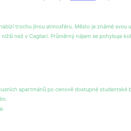
 nabízí trochu jinou atmosféru. Město je známé svou 
ižší než v Cagliari. Průměrný nájem se pohybuje kol
xusních apartmánů po cenově dostupné studentské b
ím.
a.