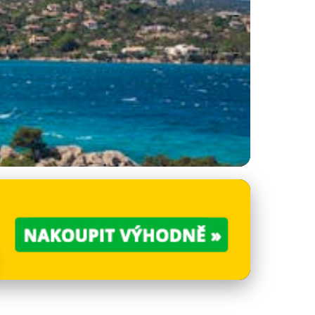
ri na Sardinii