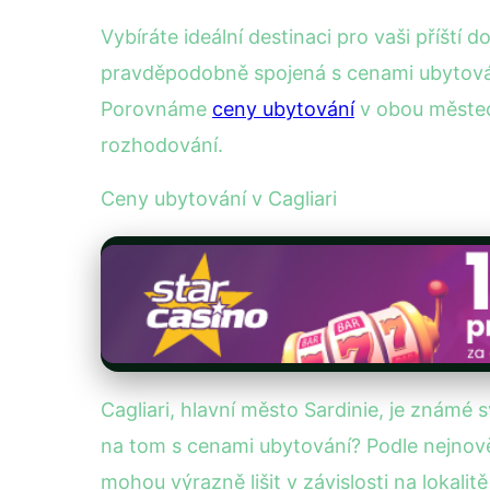
Vybíráte ideální destinaci pro vaši příští
pravděpodobně spojená s cenami ubytování
Porovnáme
ceny ubytování
v obou městec
rozhodování.
Ceny ubytování v Cagliari
Cagliari, hlavní město Sardinie, je známé
na tom s cenami ubytování? Podle nejnově
mohou výrazně lišit v závislosti na lokali