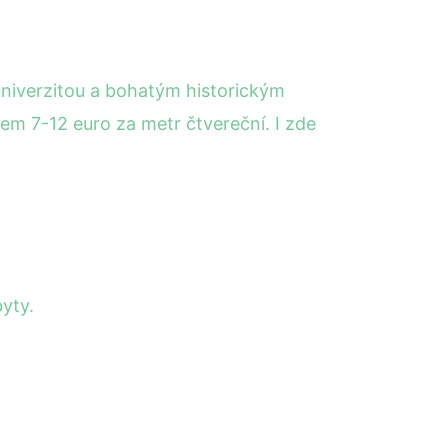
univerzitou a bohatým historickým
em 7-12 euro za metr čtvereční. I zde
yty.