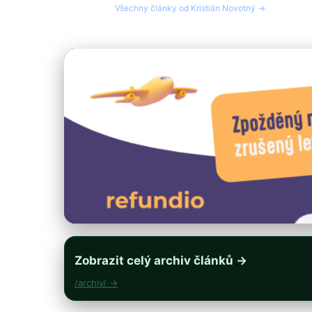
Všechny články od Kristián Novotný →
Zobrazit celý archiv článků →
/archiv/ →