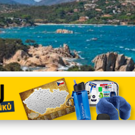
ování: Cagliari vs. Sassa