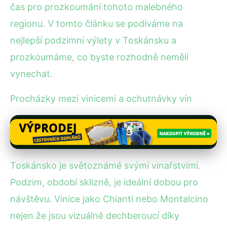
čas pro prozkoumání tohoto malebného
regionu. V tomto článku se podíváme na
nejlepší podzimní výlety v Toskánsku a
prozkoumáme, co byste rozhodně neměli
vynechat.
Procházky mezi vinicemi a ochutnávky vín
Toskánsko je světoznámé svými vinařstvími.
Podzim, období sklizně, je ideální dobou pro
návštěvu. Vinice jako Chianti nebo Montalcino
nejen že jsou vizuálně dechberoucí díky