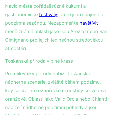
Navíc města pořádají různé kulturní a
gastronomické
festivaly
, které jsou spojené s
podzimní sezónou. Nezapomeňte
navštívit
i
méně známé oblasti jako jsou Arezzo nebo San
Gimignano pro jejich jedinečnou středověkou
atmosféru.
Toskánská příroda v plné kráse
Pro milovníky přírody nabízí Toskánsko
nádherné scenerie, zvláště během podzimu,
kdy se krajina rozhoří všemi odstíny červené a
oranžové. Oblasti jako Val d'Orcia nebo Chianti
nabízejí nádherné podzimní pohledy a jsou