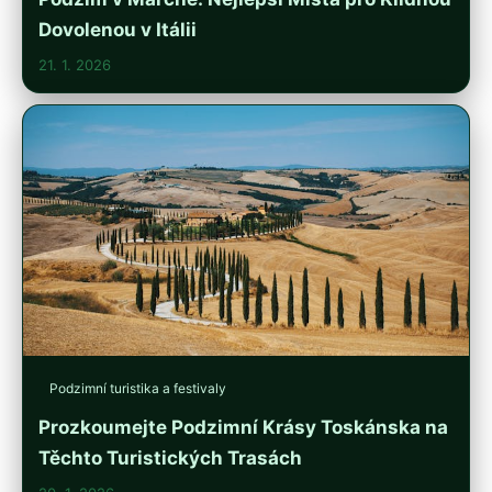
Dovolenou v Itálii
21. 1. 2026
Podzimní turistika a festivaly
Prozkoumejte Podzimní Krásy Toskánska na
Těchto Turistických Trasách