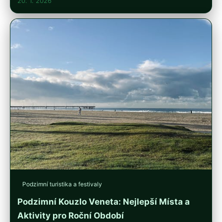
20. 1. 2026
Podzimní turistika a festivaly
Podzimní Kouzlo Veneta: Nejlepší Místa a
Aktivity pro Roční Období