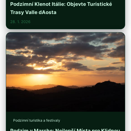
Podzimní Klenot Itálie: Objevte Turistické
Trasy Valle dAosta
28. 1. 2026
Podzimní turistika a festivaly
Podzim v Marche: Nejlepší Místa pro Klidnou