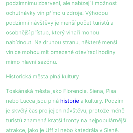
podzimnímu zbarvení, ale nabízejí i možnost
ochutnávky vín přímo u zdroje. Výhodou
podzimní návštěvy je menší počet turistů a
osobnější přístup, který vinaři mohou
nabídnout. Na druhou stranu, některé menší
vinice mohou mít omezené otevírací hodiny
mimo hlavní sezónu.
Historická města plná kultury
Toskánská města jako Florencie, Siena, Pisa
nebo Lucca jsou plná
historie
a kultury. Podzim
je skvělý čas pro jejich návštěvu, protože méně
turistů znamená kratší fronty na nejpopulárnější
atrakce, jako je Uffizi nebo katedrála v Sieně.