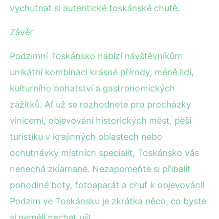
vychutnat si autentické toskánské chutě.
Závěr
Podzimní Toskánsko nabízí návštěvníkům
unikátní kombinaci krásné přírody, méně lidí,
kulturního bohatství a gastronomických
zážitků. Ať už se rozhodnete pro procházky
vinicemi, objevování historických měst, pěší
turistiku v krajinných oblastech nebo
ochutnávky místních specialit, Toskánsko vás
nenechá zklamané. Nezapomeňte si přibalit
pohodlné boty, fotoaparát a chuť k objevování!
Podzim ve Toskánsku je zkrátka něco, co byste
si neměli nechat ujít.