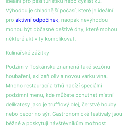
ideální pro pěší turistiku nebo cyklistiku.
Výhodou je chladnější počasí, které je ideální
pro
aktivní odpočinek
, naopak nevýhodou
mohou být občasné deštivé dny, které mohou
některé aktivity komplikovat.
Kulinářské zážitky
Podzim v Toskánsku znamená také sezónu
houbaření, sklizeň oliv a novou várku vína.
Mnoho restaurací a trhů nabízí speciální
podzimní menu, kde můžete ochutnat místní
delikatesy jako je trufflový olej, čerstvé houby
nebo pecorino sýr. Gastronomické festivaly jsou
běžné a poskytují návštěvníkům možnost