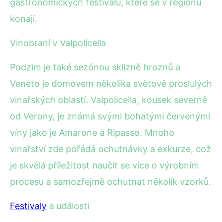
gastronomických festivalů, které se v regionu
konají.
Vinobraní v Valpolicella
Podzim je také sezónou sklizně hroznů a
Veneto je domovem několika světově proslulých
vinařských oblastí. Valpolicella, kousek severně
od Verony, je známá svými bohatými červenými
víny jako je Amarone a Ripasso. Mnoho
vinařství zde pořádá ochutnávky a exkurze, což
je skvělá příležitost naučit se více o výrobním
procesu a samozřejmě ochutnat několik vzorků.
Festivaly
a události