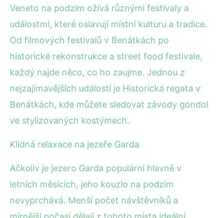
Veneto na podzim ožívá různými festivaly a
událostmi, které oslavují místní kulturu a tradice.
Od filmových festivalů v Benátkách po
historické rekonstrukce a street food festivale,
každý najde něco, co ho zaujme. Jednou z
nejzajímavějších událostí je Historická regata v
Benátkách, kde můžete sledovat závody gondol
ve stylizovaných kostýmech.
Klidná relaxace na jezeře Garda
Ačkoliv je jezero Garda populární hlavně v
letních měsících, jeho kouzlo na podzim
nevyprchává. Menší počet návštěvníků a
mírnější počasí dělají z tohoto místa ideální