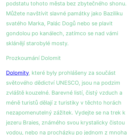
podstatu tohoto města bez zbytečného shonu.
Můžete navštívit slavné památky jako Baziliku
svatého Marka, Palác Dogů nebo se plavit
gondolou po kanálech, zatímco se nad vámi
sklánějí starobylé mosty.
Prozkoumání Dolomit
Dolomity
, které byly prohlášeny za součást
světového dědictví UNESCO, jsou na podzim
zvláště kouzelné. Barevné listí, čistý vzduch a
méně turistů dělají z turistiky v těchto horách
nezapomenutelný zážitek. Vydejte se na trek k
jezeru Braies, známého svou krystalicky čistou
vodou, nebo na procházku po jednom z mnoha