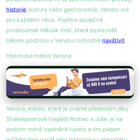
historie
, kultury nebo gastronomie, Veneto má
pro každého něco. Pojďme společně
prozkoumat několik míst, která byste měli
během podzimu v Venetu rozhodně
navštívit
.
Historické město Verona
Verona, město, které je známé především díky
Shakespearově tragédii Romeo a Julie, je na
podzim méně zaplněné turisty a tím pádem
můžete lépe nasát jeho historickou atmosféru.