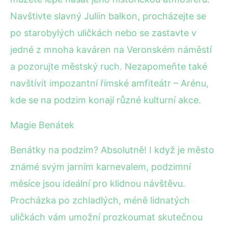
Navštivte slavný Juliin balkon, procházejte se
po starobylých uličkách nebo se zastavte v
jedné z mnoha kaváren na Veronském náměstí
a pozorujte městský ruch. Nezapomeňte také
navštívit impozantní římské amfiteátr – Arénu,
kde se na podzim konají různé kulturní akce.
Magie Benátek
Benátky na podzim? Absolutně! I když je město
známé svým jarním karnevalem, podzimní
měsíce jsou ideální pro klidnou návštěvu.
Procházka po zchladlých, méně lidnatých
uličkách vám umožní prozkoumat skutečnou