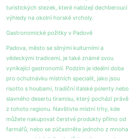
turistických stezek, které nabízejí dechberoucí
výhledy na okolní horské vrcholy.
Gastronomické požitky v Padově
Padova, město se silnými kulturními a
vědeckými tradicemi, je také známé svou
vynikající gastronomií. Podzim je ideální doba
pro ochutnávku místních specialit, jako jsou
risotto s houbami, tradiční italské polenty nebo
slavného desertu tiramisu, který pochází právě
z tohoto regionu. Navštivte místní trhy, kde
můžete nakupovat čerstvé produkty přímo od
farmářů, nebo se zúčastněte jednoho z mnoha