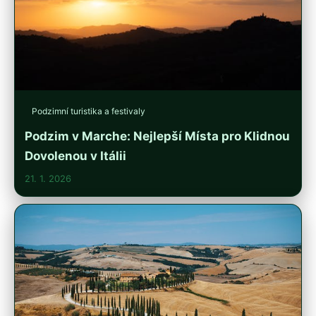
Podzimní turistika a festivaly
Podzim v Marche: Nejlepší Místa pro Klidnou
Dovolenou v Itálii
21. 1. 2026