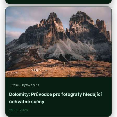
italie-ubytovani.cz
Dolomity: Průvodce pro fotografy hledající
úchvatné scény
29. 6. 2026