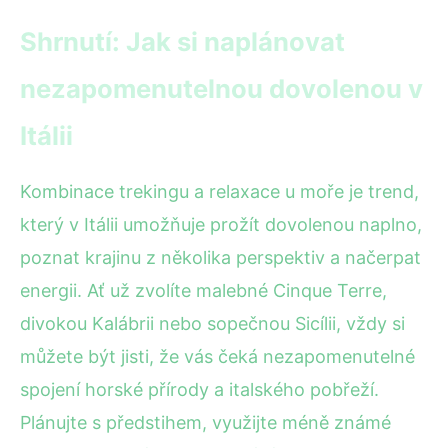
Shrnutí: Jak si naplánovat
nezapomenutelnou dovolenou v
Itálii
Kombinace trekingu a relaxace u moře je trend,
který v Itálii umožňuje prožít dovolenou naplno,
poznat krajinu z několika perspektiv a načerpat
energii. Ať už zvolíte malebné Cinque Terre,
divokou Kalábrii nebo sopečnou Sicílii, vždy si
můžete být jisti, že vás čeká nezapomenutelné
spojení horské přírody a italského pobřeží.
Plánujte s předstihem, využijte méně známé