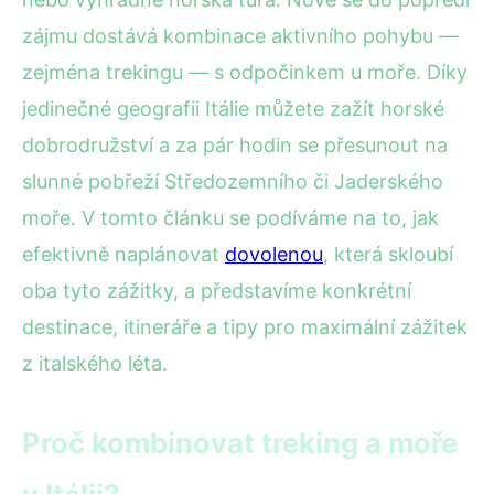
zájmu dostává kombinace aktivního pohybu —
zejména trekingu — s odpočinkem u moře. Díky
jedinečné geografii Itálie můžete zažít horské
dobrodružství a za pár hodin se přesunout na
slunné pobřeží Středozemního či Jaderského
moře. V tomto článku se podíváme na to, jak
efektivně naplánovat
dovolenou
, která skloubí
oba tyto zážitky, a představíme konkrétní
destinace, itineráře a tipy pro maximální zážitek
z italského léta.
Proč kombinovat treking a moře