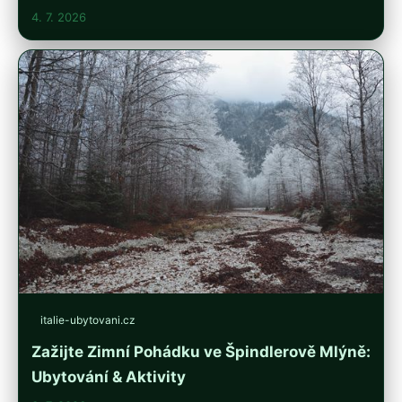
4. 7. 2026
italie-ubytovani.cz
Zažijte Zimní Pohádku ve Špindlerově Mlýně:
Ubytování & Aktivity