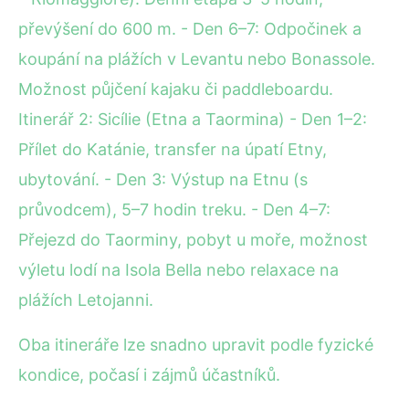
převýšení do 600 m. - Den 6–7: Odpočinek a
koupání na plážích v Levantu nebo Bonassole.
Možnost půjčení kajaku či paddleboardu.
Itinerář 2: Sicílie (Etna a Taormina) - Den 1–2:
Přílet do Katánie, transfer na úpatí Etny,
ubytování. - Den 3: Výstup na Etnu (s
průvodcem), 5–7 hodin treku. - Den 4–7:
Přejezd do Taorminy, pobyt u moře, možnost
výletu lodí na Isola Bella nebo relaxace na
plážích Letojanni.
Oba itineráře lze snadno upravit podle fyzické
kondice, počasí i zájmů účastníků.