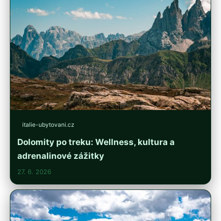
italie-ubytovani.cz
Dolomity po treku: Wellness, kultura a
adrenalinové zážitky
27. 6. 2026