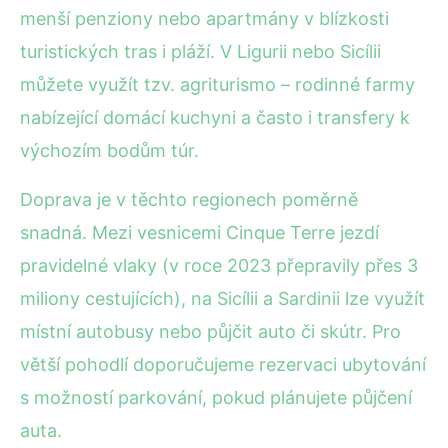
menší penziony nebo apartmány v blízkosti
turistických tras i pláží. V Ligurii nebo Sicílii
můžete využít tzv. agriturismo – rodinné farmy
nabízející domácí kuchyni a často i transfery k
výchozím bodům túr.
Doprava je v těchto regionech poměrně
snadná. Mezi vesnicemi Cinque Terre jezdí
pravidelné vlaky (v roce 2023 přepravily přes 3
miliony cestujících), na Sicílii a Sardinii lze využít
místní autobusy nebo půjčit auto či skútr. Pro
větší pohodlí doporučujeme rezervaci ubytování
s možností parkování, pokud plánujete půjčení
auta.