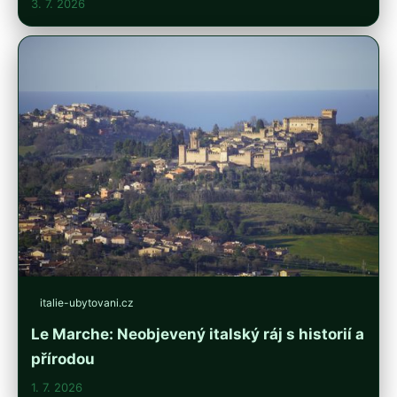
3. 7. 2026
italie-ubytovani.cz
Le Marche: Neobjevený italský ráj s historií a
přírodou
1. 7. 2026