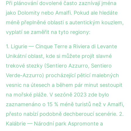
Při plánování dovolené často zaznívají jména
jako Dolomity nebo Amalfi. Pokud ale hledáte
méně přeplněné oblasti s autentickým kouzlem,
vyplatí se zaměřit na tyto regiony:
1. Ligurie — Cinque Terre a Riviera di Levante
Unikátní oblast, kde si můžete projít slavné
trekové stezky (Sentiero Azzurro, Sentiero
Verde-Azzurro) procházející pěticí malebných
vesnic na útesech a během pár minut sestoupit
na mořské pláže. V sezóně 2023 zde bylo
zaznamenáno o 15 % méně turistů než v Amalfi,
přesto nabízí podobně dechberoucí scenérie. 2.
Kalábrie — Národní park Aspromonte a