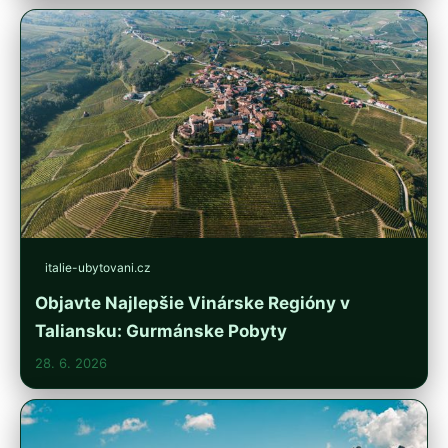
italie-ubytovani.cz
Objavte Najlepšie Vinárske Regióny v
Taliansku: Gurmánske Pobyty
28. 6. 2026