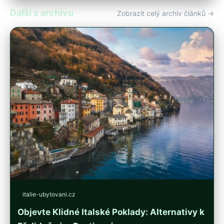
Další z archivu
Zobrazit celý archiv článků →
italie-ubytovani.cz
Objevte Klidné Italské Poklady: Alternativy k