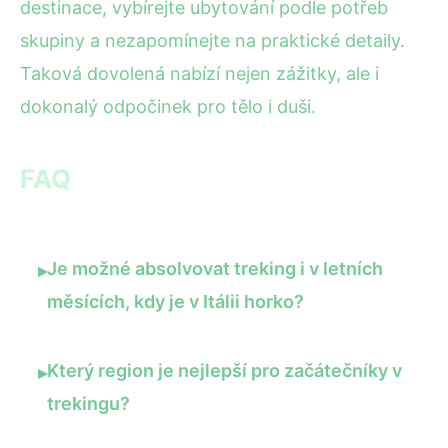
destinace, vybírejte ubytování podle potřeb
skupiny a nezapomínejte na praktické detaily.
Taková dovolená nabízí nejen zážitky, ale i
dokonalý odpočinek pro tělo i duši.
FAQ
Je možné absolvovat treking i v letních
▸
měsících, kdy je v Itálii horko?
Který region je nejlepší pro začátečníky v
▸
trekingu?