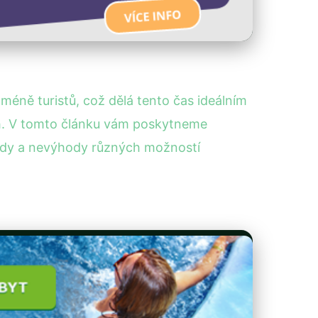
méně turistů, což dělá tento čas ideálním
ch. V tomto článku vám poskytneme
dy a nevýhody různých možností