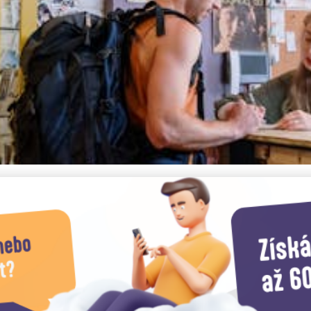
ytování v Kampánii: Prů