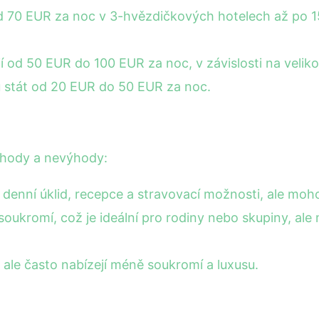
d 70 EUR za noc v 3-hvězdičkových hotelech až po 15
od 50 EUR do 100 EUR za noc, v závislosti na velikos
 stát od 20 EUR do 50 EUR za noc.
ýhody a nevýhody:
e denní úklid, recepce a stravovací možnosti, ale moh
soukromí, což je ideální pro rodiny nebo skupiny, ale
ale často nabízejí méně soukromí a luxusu.