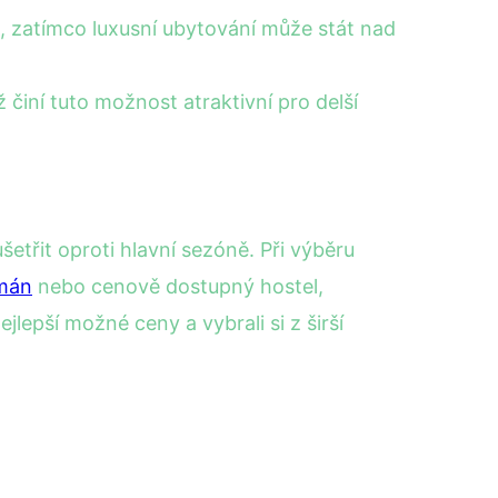
c, zatímco luxusní ubytování může stát nad
iní tuto možnost atraktivní pro delší
třit oproti hlavní sezóně. Při výběru
mán
nebo cenově dostupný hostel,
epší možné ceny a vybrali si z širší