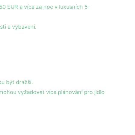
0 EUR a více za noc v luxusních 5-
ti a vybavení.
ou být dražší.
 mohou vyžadovat více plánování pro jídlo