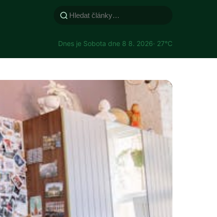
Dnes je Sobota dne 8 8. 2026
· 27°C