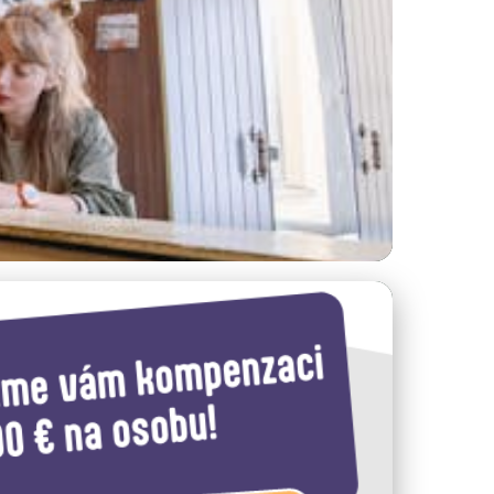
vodce pro Každý