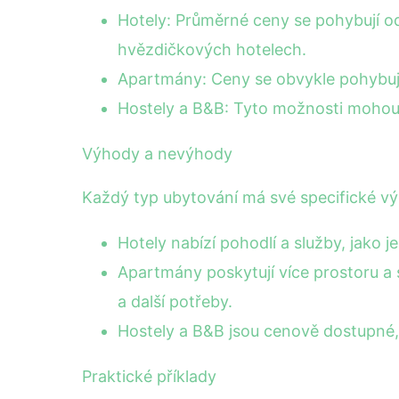
Hotely: Průměrné ceny se pohybují o
hvězdičkových hotelech.
Apartmány: Ceny se obvykle pohybují 
Hostely a B&B: Tyto možnosti mohou
Výhody a nevýhody
Každý typ ubytování má své specifické v
Hotely nabízí pohodlí a služby, jako j
Apartmány poskytují více prostoru a 
a další potřeby.
Hostely a B&B jsou cenově dostupné, 
Praktické příklady