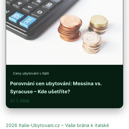
Ceny ubytování v Itálii
Porovnání cen ubytování: Messina vs.
Syracuse – Kde ušetříte?
27. 1. 2026
2026 Italie-Ubytovani.cz – Vaše brána k italské