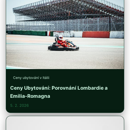
Ceny ubytování v Itálii
Ceny Ubytování: Porovnání Lombardie a
Emilia-Romagna
5. 2. 2026