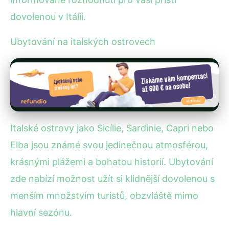
dovolenou v Itálii.
Ubytování na italských ostrovech
Italské ostrovy jako Sicílie, Sardinie, Capri nebo
Elba jsou známé svou jedinečnou atmosférou,
krásnými plážemi a bohatou historií. Ubytování
zde nabízí možnost užít si klidnější dovolenou s
menším množstvím turistů, obzvláště mimo
hlavní sezónu.