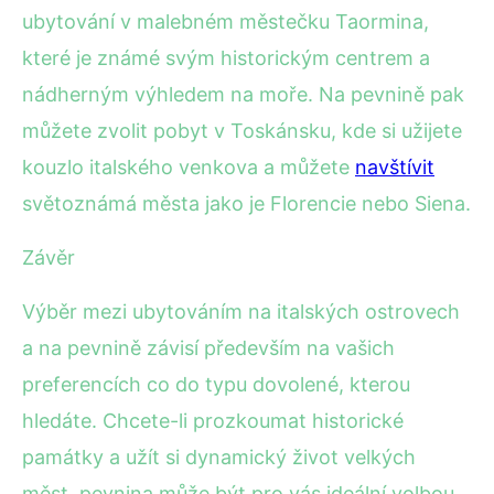
ubytování v malebném městečku Taormina,
které je známé svým historickým centrem a
nádherným výhledem na moře. Na pevnině pak
můžete zvolit pobyt v Toskánsku, kde si užijete
kouzlo italského venkova a můžete
navštívit
světoznámá města jako je Florencie nebo Siena.
Závěr
Výběr mezi ubytováním na italských ostrovech
a na pevnině závisí především na vašich
preferencích co do typu dovolené, kterou
hledáte. Chcete-li prozkoumat historické
památky a užít si dynamický život velkých
měst, pevnina může být pro vás ideální volbou.