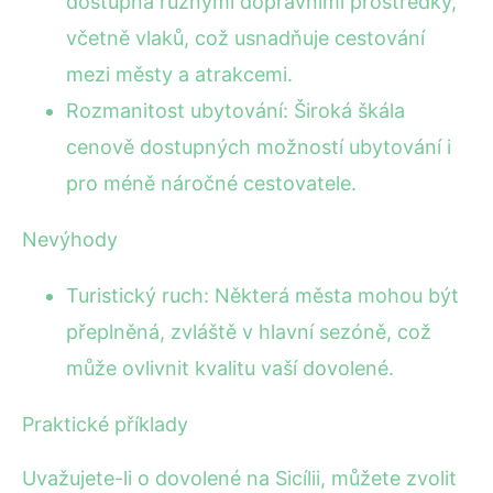
dostupná různými dopravními prostředky,
včetně vlaků, což usnadňuje cestování
mezi městy a atrakcemi.
Rozmanitost ubytování: Široká škála
cenově dostupných možností ubytování i
pro méně náročné cestovatele.
Nevýhody
Turistický ruch: Některá města mohou být
přeplněná, zvláště v hlavní sezóně, což
může ovlivnit kvalitu vaší dovolené.
Praktické příklady
Uvažujete-li o dovolené na Sicílii, můžete zvolit