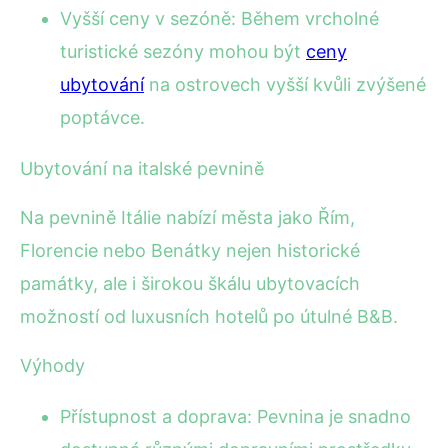
Vyšší ceny v sezóně: Během vrcholné
turistické sezóny mohou být
ceny
ubytování
na ostrovech vyšší kvůli zvýšené
poptávce.
Ubytování na italské pevnině
Na pevnině Itálie nabízí města jako Řím,
Florencie nebo Benátky nejen historické
památky, ale i širokou škálu ubytovacích
možností od luxusních hotelů po útulné B&B.
Výhody
Přístupnost a doprava: Pevnina je snadno