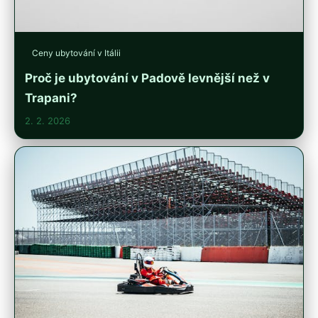
Ceny ubytování v Itálii
Proč je ubytování v Padově levnější než v
Trapani?
2. 2. 2026