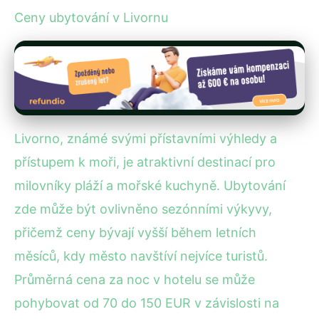
Ceny ubytování v Livornu
Livorno, známé svými přístavními výhledy a
přístupem k moři, je atraktivní destinací pro
milovníky pláží a mořské kuchyně. Ubytování
zde může být ovlivněno sezónními výkyvy,
přičemž ceny bývají vyšší během letních
měsíců, kdy město navštíví nejvíce turistů.
Průměrná cena za noc v hotelu se může
pohybovat od 70 do 150 EUR v závislosti na