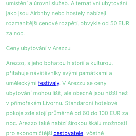
umístění a úrovni služeb. Alternativní ubytování
jako jsou Airbnby nebo hostely nabízejí
rozmanitější cenové rozpětí, obvykle od 50 EUR
za noc.
Ceny ubytování v Arezzu
Arezzo, s jeho bohatou historií a kulturou,
přitahuje návštěvníky svými památkami a
uměleckými
festivaly
. V Arezzu se ceny
ubytování mohou lišit, ale obecně jsou nižší než
v přímořském Livornu. Standardní hotelové
pokoje zde stojí průměrně od 60 do 100 EUR za
noc. Arezzo také nabízí širokou škálu možností
pro ekonomičtější
cestovatele
, včetně