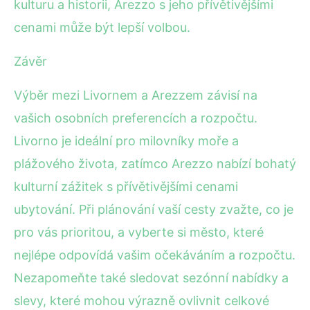
kulturu a historii, Arezzo s jeho přívětivějšími
cenami může být lepší volbou.
Závěr
Výběr mezi Livornem a Arezzem závisí na
vašich osobních preferencích a rozpočtu.
Livorno je ideální pro milovníky moře a
plážového života, zatímco Arezzo nabízí bohatý
kulturní zážitek s přívětivějšími cenami
ubytování. Při plánování vaší cesty zvažte, co je
pro vás prioritou, a vyberte si město, které
nejlépe odpovídá vašim očekáváním a rozpočtu.
Nezapomeňte také sledovat sezónní nabídky a
slevy, které mohou výrazně ovlivnit celkové