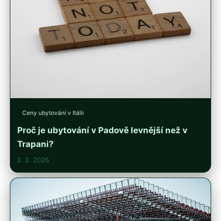
Ceny ubytování v Itálii
Proč je ubytování v Padově levnější než v
Trapani?
2. 2. 2026