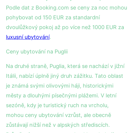
Podle dat z Booking.com se ceny za noc mohou
pohybovat od 150 EUR za standardní
dvoulůžkový pokoj až po více než 1000 EUR za
luxusní ubytování
.
Ceny ubytování na Puglii
Na druhé straně, Puglia, která se nachází v jižní
Itálii, nabízí úplně jiný druh zážitku. Tato oblast
je známá svými olivovými háji, historickými
městy a dlouhými písečnými plážemi. V letní
sezóně, kdy je turistický ruch na vrcholu,
mohou ceny ubytování vzrůst, ale obecně
zůstávají nižší než v alpských střediscích.