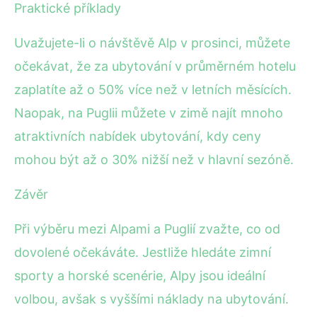
Praktické příklady
Uvažujete-li o návštěvě Alp v prosinci, můžete
očekávat, že za ubytování v průměrném hotelu
zaplatíte až o 50% více než v letních měsících.
Naopak, na Puglii můžete v zimě najít mnoho
atraktivních nabídek ubytování, kdy ceny
mohou být až o 30% nižší než v hlavní sezóně.
Závěr
Při výběru mezi Alpami a Puglií zvažte, co od
dovolené očekáváte. Jestliže hledáte zimní
sporty a horské scenérie, Alpy jsou ideální
volbou, avšak s vyššími náklady na ubytování.