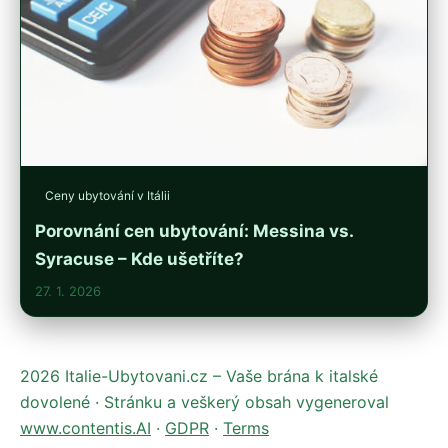
Ceny ubytování v Itálii
Porovnání cen ubytování: Messina vs.
Syracuse – Kde ušetříte?
27. 1. 2026
2026 Italie-Ubytovani.cz – Vaše brána k italské
dovolené · Stránku a veškerý obsah vygeneroval
www.contentis.AI
·
GDPR
·
Terms