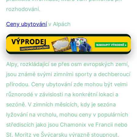
rozhodování.
Ceny ubytování
v Alpách
Alpy, rozkládající se přes osm evropských zemí,
jsou známé svými zimními sporty a dechberoucí
přírodou. Ceny ubytování zde mohou být velmi
různorodé v závislosti na konkrétní lokaci a
sezóně. V zimních měsících, kdy je sezóna
lyžování na vrcholu, mohou ceny v populárních
střediscích jako jsou Chamonix ve Francii nebo
St. Moritz ve Švýcarsku výrazně stoupnout.