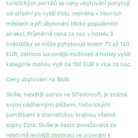
turistických portálů se ceny ubytování pohybují
od střední po vyšší třídu, zejména v hlavních
městech a při ubytování blízko populárních
atrakcí. Průměrná cena za noc v hotelu 3
hvězdičky se může pohybovat kolem 70 až 120
EUR, zatímco luxusnější možnosti a hotely vyšší
kategorie mohou vyjít na 150 EUR a více za noc.
Ceny ubytování na Sicílii
Sicílie, největší ostrov ve Středomoří, je známá
svými nádhernými plážemi, historickými
památkami a dramatickou krajinou včetně
sopky Etna. Sicílie je často považována za
relativně levnější destinaci ve srovnání s