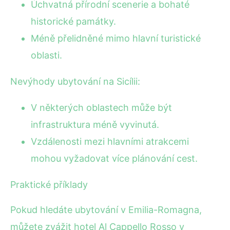
Úchvatná přírodní scenerie a bohaté
historické památky.
Méně přelidněné mimo hlavní turistické
oblasti.
Nevýhody ubytování na Sicílii:
V některých oblastech může být
infrastruktura méně vyvinutá.
Vzdálenosti mezi hlavními atrakcemi
mohou vyžadovat více plánování cest.
Praktické příklady
Pokud hledáte ubytování v Emilia-Romagna,
můžete zvážit hotel Al Cappello Rosso v