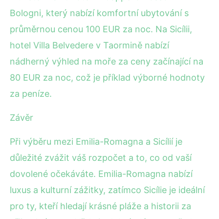
Bologni, který nabízí komfortní ubytování s
průměrnou cenou 100 EUR za noc. Na Sicílii,
hotel Villa Belvedere v Taormině nabízí
nádherný výhled na moře za ceny začínající na
80 EUR za noc, což je příklad výborné hodnoty
za peníze.
Závěr
Při výběru mezi Emilia-Romagna a Sicílií je
důležité zvážit váš rozpočet a to, co od vaší
dovolené očekáváte. Emilia-Romagna nabízí
luxus a kulturní zážitky, zatímco Sicílie je ideální
pro ty, kteří hledají krásné pláže a historii za