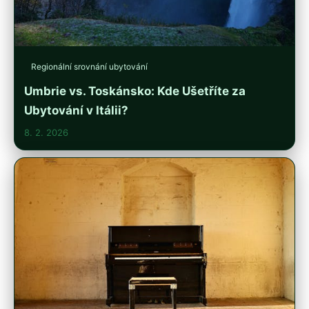
Regionální srovnání ubytování
Umbrie vs. Toskánsko: Kde Ušetříte za
Ubytování v Itálii?
8. 2. 2026