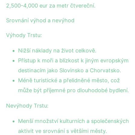
2,500-4,000 eur za metr čtvereční.
Srovnání výhod a nevýhod
Výhody Trstu:
Nižší náklady na život celkově.
Přístup k moři a blízkost k jiným evropským
destinacím jako Slovinsko a Chorvatsko.
Méně turistické a přelidněné město, což
může být příjemné pro dlouhodobé bydlení.
Nevýhody Trstu:
Menší množství kulturních a společenských
aktivit ve srovnání s většími městy.