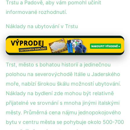
Trstu a Padově, aby vám pomohl učinit
informované rozhodnutí.
Náklady na ubytování v Trstu
Trst, město s bohatou historií a jedinečnou
polohou na severovýchodě Itálie u Jaderského
moře, nabízí širokou škálu možností ubytování.
Náklady na bydlení zde mohou být relativně
přijatelné ve srovnání s mnoha jinými italskými
městy. Průměrná cena nájmu jednopokojového
bytu v centru města se pohybuje okolo 500-700