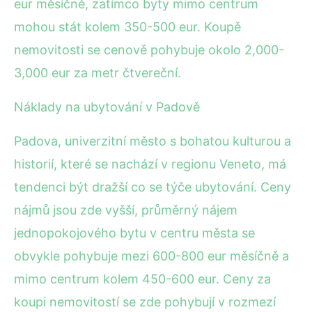
eur měsíčně, zatímco byty mimo centrum
mohou stát kolem 350-500 eur. Koupě
nemovitosti se cenově pohybuje okolo 2,000-
3,000 eur za metr čtvereční.
Náklady na ubytování v Padově
Padova, univerzitní město s bohatou kulturou a
historií, které se nachází v regionu Veneto, má
tendenci být dražší co se týče ubytování. Ceny
nájmů jsou zde vyšší, průměrný nájem
jednopokojového bytu v centru města se
obvykle pohybuje mezi 600-800 eur měsíčně a
mimo centrum kolem 450-600 eur. Ceny za
koupi nemovitostí se zde pohybují v rozmezí