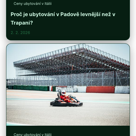
Ceny ubytování v Itálii
Proč je ubytování v Padově levnější než v
Trapani?
2. 2. 2026
Ceny ubytování v Itálii