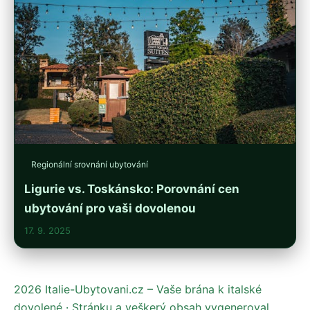
Regionální srovnání ubytování
Ligurie vs. Toskánsko: Porovnání cen
ubytování pro vaši dovolenou
17. 9. 2025
2026 Italie-Ubytovani.cz – Vaše brána k italské
dovolené · Stránku a veškerý obsah vygeneroval