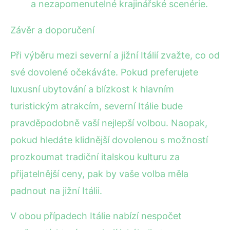
a nezapomenutelné krajinářské scenérie.
Závěr a doporučení
Při výběru mezi severní a jižní Itálií zvažte, co od
své dovolené očekáváte. Pokud preferujete
luxusní ubytování a blízkost k hlavním
turistickým atrakcím, severní Itálie bude
pravděpodobně vaší nejlepší volbou. Naopak,
pokud hledáte klidnější dovolenou s možností
prozkoumat tradiční italskou kulturu za
přijatelnější ceny, pak by vaše volba měla
padnout na jižní Itálii.
V obou případech Itálie nabízí nespočet