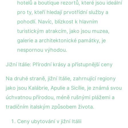
hotelů a boutique rezortů, které jsou ideální
pro ty, kteří hledají prvotřídní služby a
pohodlí. Navíc, blízkost k hlavním
turistickým atrakcím, jako jsou muzea,
galerie a architektonické památky, je
nespornou výhodou.
Jižní Itálie: Přírodní krásy a přístupnější ceny
Na druhé straně, jižní Itálie, zahrnující regiony
jako jsou Kalábrie, Apulie a Sicílie, je známá svou
úchvatnou přírodou, méně rušnými plážemi a
tradičním italským způsobem života.
Ceny ubytování v jižní Itálii