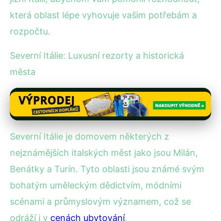
která oblast lépe vyhovuje vašim potřebám a
rozpočtu.
Severní Itálie: Luxusní rezorty a historická
města
Severní Itálie je domovem některých z
nejznámějších italských měst jako jsou Milán,
Benátky a Turín. Tyto oblasti jsou známé svým
bohatým uměleckým dědictvím, módními
scénami a průmyslovým významem, což se
odráží i v
cenách ubytování
.