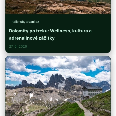
italie-ubytovani.cz
Dolomity po treku: Wellness, kultura a
adrenalinové zážitky
27. 6. 2026