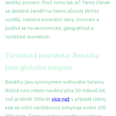
desítky procent. Proč tomu tak je? Tento článek
se detailně zaměří na hlavní důvody těchto
rozdílů, nabídne konkrétní data, srovnání a
podívá se na ekonomické, geografické a
turistické souvislosti.
Turistická poptávka: Benátky
jako globální magnet
Benátky jsou synonymem světového turismu.
Ročně toto město navštíví přes 20 milionů lidí,
což je téměř 100krát
více než
v případě Udine,
kde se roční návštěvnost pohybuje kolem 200