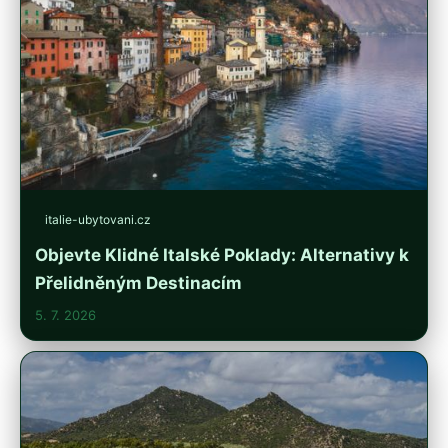
italie-ubytovani.cz
Objevte Klidné Italské Poklady: Alternativy k
Přelidněným Destinacím
5. 7. 2026