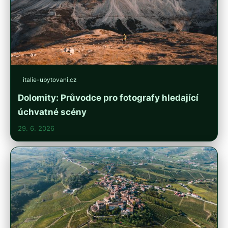
italie-ubytovani.cz
Dolomity: Průvodce pro fotografy hledající
úchvatné scény
29. 6. 2026