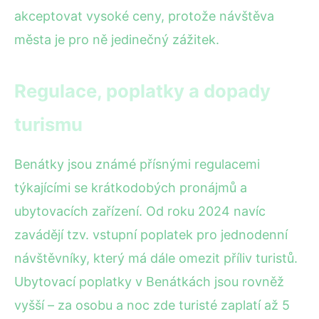
akceptovat vysoké ceny, protože návštěva
města je pro ně jedinečný zážitek.
Regulace, poplatky a dopady
turismu
Benátky jsou známé přísnými regulacemi
týkajícími se krátkodobých pronájmů a
ubytovacích zařízení. Od roku 2024 navíc
zavádějí tzv. vstupní poplatek pro jednodenní
návštěvníky, který má dále omezit příliv turistů.
Ubytovací poplatky v Benátkách jsou rovněž
vyšší – za osobu a noc zde turisté zaplatí až 5