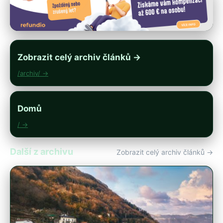
Zobrazit celý archiv článků →
/archiv/ →
Domů
/ →
Další z archivu
Zobrazit celý archiv článků →