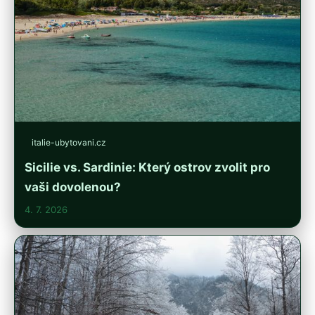
italie-ubytovani.cz
Sicilie vs. Sardinie: Který ostrov zvolit pro
vaši dovolenou?
4. 7. 2026