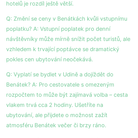
hotelů je rozdíl ještě větší.
Q: Změní se ceny v Benátkách kvůli vstupnímu
poplatku? A: Vstupní poplatek pro denní
návštěvníky může mírně snížit počet turistů, ale
vzhledem k trvající poptávce se dramatický
pokles cen ubytování neočekává.
Q: Vyplatí se bydlet v Udině a dojíždět do
Benátek? A: Pro cestovatele s omezeným
rozpočtem to může být zajímavá volba – cesta
vlakem trvá cca 2 hodiny. Ušetříte na
ubytování, ale přijdete o možnost zažít
atmosféru Benátek večer či brzy ráno.