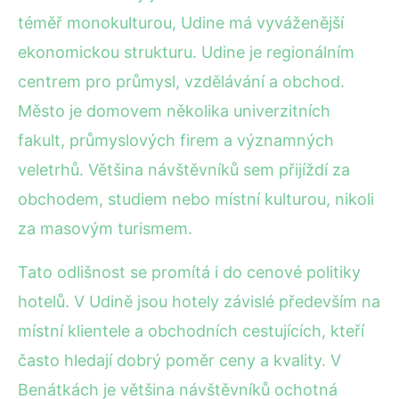
téměř monokulturou, Udine má vyváženější
ekonomickou strukturu. Udine je regionálním
centrem pro průmysl, vzdělávání a obchod.
Město je domovem několika univerzitních
fakult, průmyslových firem a významných
veletrhů. Většina návštěvníků sem přijíždí za
obchodem, studiem nebo místní kulturou, nikoli
za masovým turismem.
Tato odlišnost se promítá i do cenové politiky
hotelů. V Udině jsou hotely závislé především na
místní klientele a obchodních cestujících, kteří
často hledají dobrý poměr ceny a kvality. V
Benátkách je většina návštěvníků ochotná