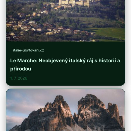
italie-ubytovani.cz
Le Marche: Neobjevený italský ráj s historií a
přírodou
1. 7. 2026