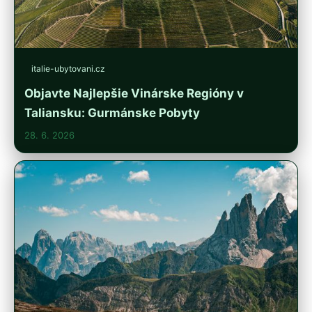
italie-ubytovani.cz
Objavte Najlepšie Vinárske Regióny v
Taliansku: Gurmánske Pobyty
28. 6. 2026