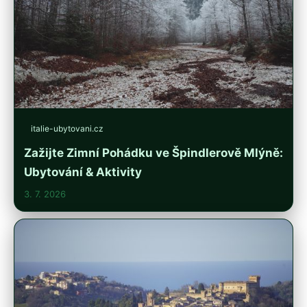
italie-ubytovani.cz
Zažijte Zimní Pohádku ve Špindlerově Mlýně:
Ubytování & Aktivity
3. 7. 2026