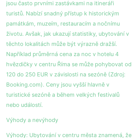
jsou často prvními zastávkami na itineráři
turistů. Nabízí snadný přístup k historickým
památkám, muzeím, restauracím a nočnímu
životu. Avšak, jak ukazují statistiky, ubytování v
těchto lokalitách může být výrazně dražší.
Například průměrná cena za noc v hotelu 4
hvězdičky v centru Říma se může pohybovat od
120 do 250 EUR v závislosti na sezóně (Zdroj:
Booking.com). Ceny jsou vyšší hlavně v
turistické sezóně a během velkých festivalů
nebo událostí.
Výhody a nevýhody
Výhody: Ubytování v centru města znamená, že