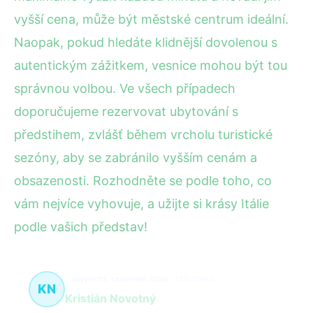
vyšší cena, může být městské centrum ideální.
Naopak, pokud hledáte klidnější dovolenou s
autentickým zážitkem, vesnice mohou být tou
správnou volbou. Ve všech případech
doporučujeme rezervovat ubytování s
předstihem, zvlášť během vrcholu turistické
sezóny, aby se zabránilo vyšším cenám a
obsazenosti. Rozhodněte se podle toho, co
vám nejvíce vyhovuje, a užijte si krásy Itálie
podle vašich představ!
ubytování, cestování, Itálie
220 článků
KN
Kristián Novotný