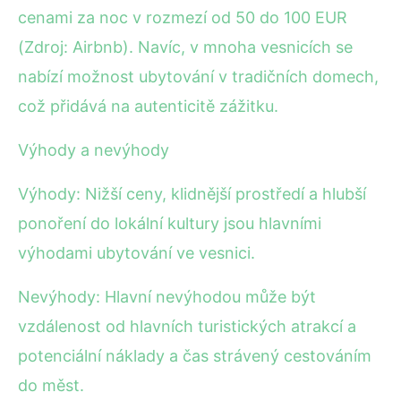
cenami za noc v rozmezí od 50 do 100 EUR
(Zdroj: Airbnb). Navíc, v mnoha vesnicích se
nabízí možnost ubytování v tradičních domech,
což přidává na autenticitě zážitku.
Výhody a nevýhody
Výhody: Nižší ceny, klidnější prostředí a hlubší
ponoření do lokální kultury jsou hlavními
výhodami ubytování ve vesnici.
Nevýhody: Hlavní nevýhodou může být
vzdálenost od hlavních turistických atrakcí a
potenciální náklady a čas strávený cestováním
do měst.