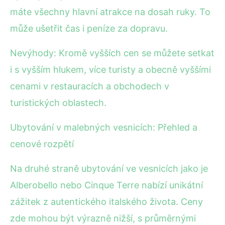
máte všechny hlavní atrakce na dosah ruky. To
může ušetřit čas i peníze za dopravu.
Nevýhody: Kromě vyšších cen se můžete setkat
i s vyšším hlukem, více turisty a obecně vyššími
cenami v restauracích a obchodech v
turistických oblastech.
Ubytování v malebných vesnicích: Přehled a
cenové rozpětí
Na druhé straně ubytování ve vesnicích jako je
Alberobello nebo Cinque Terre nabízí unikátní
zážitek z autentického italského života. Ceny
zde mohou být výrazně nižší, s průměrnými