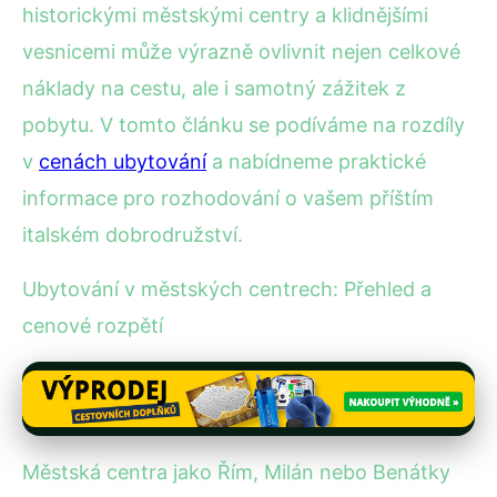
historickými městskými centry a klidnějšími
vesnicemi může výrazně ovlivnit nejen celkové
náklady na cestu, ale i samotný zážitek z
pobytu. V tomto článku se podíváme na rozdíly
v
cenách ubytování
a nabídneme praktické
informace pro rozhodování o vašem příštím
italském dobrodružství.
Ubytování v městských centrech: Přehled a
cenové rozpětí
Městská centra jako Řím, Milán nebo Benátky