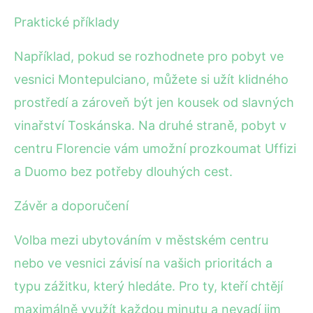
Praktické příklady
Například, pokud se rozhodnete pro pobyt ve
vesnici Montepulciano, můžete si užít klidného
prostředí a zároveň být jen kousek od slavných
vinařství Toskánska. Na druhé straně, pobyt v
centru Florencie vám umožní prozkoumat Uffizi
a Duomo bez potřeby dlouhých cest.
Závěr a doporučení
Volba mezi ubytováním v městském centru
nebo ve vesnici závisí na vašich prioritách a
typu zážitku, který hledáte. Pro ty, kteří chtějí
maximálně využít každou minutu a nevadí jim