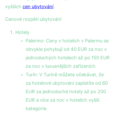
vyšších
cen ubytování
.
Cenové rozpětí ubytování
Hotely
Palermo: Ceny v hotelích v Palermu se
obvykle pohybují od 40 EUR za noc v
jednoduchých hotelech až po 150 EUR
za noc v luxusnějších zařízeních.
Turín: V Turíně můžete očekávat, že
za hotelové ubytování zaplatíte od 60
EUR za jednoduché hotely až po 200
EUR a více za noc v hotelích vyšší
kategorie.