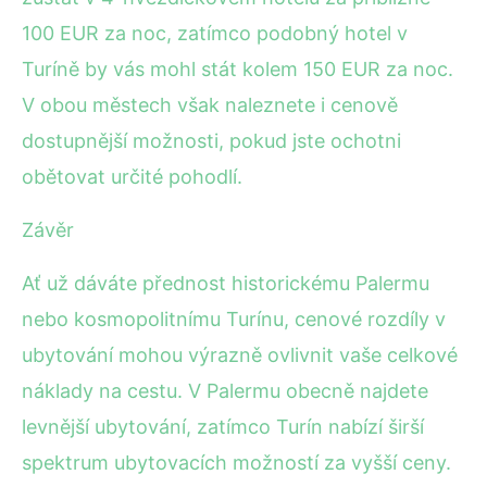
100 EUR za noc, zatímco podobný hotel v
Turíně by vás mohl stát kolem 150 EUR za noc.
V obou městech však naleznete i cenově
dostupnější možnosti, pokud jste ochotni
obětovat určité pohodlí.
Závěr
Ať už dáváte přednost historickému Palermu
nebo kosmopolitnímu Turínu, cenové rozdíly v
ubytování mohou výrazně ovlivnit vaše celkové
náklady na cestu. V Palermu obecně najdete
levnější ubytování, zatímco Turín nabízí širší
spektrum ubytovacích možností za vyšší ceny.