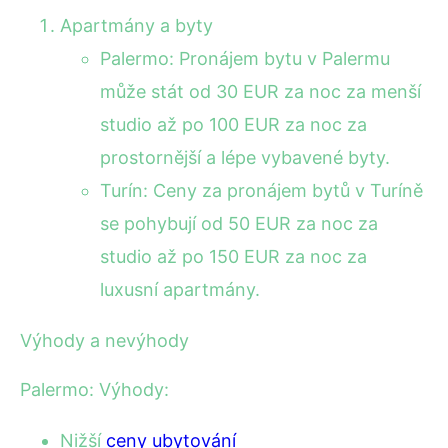
Apartmány a byty
Palermo: Pronájem bytu v Palermu
může stát od 30 EUR za noc za menší
studio až po 100 EUR za noc za
prostornější a lépe vybavené byty.
Turín: Ceny za pronájem bytů v Turíně
se pohybují od 50 EUR za noc za
studio až po 150 EUR za noc za
luxusní apartmány.
Výhody a nevýhody
Palermo: Výhody:
Nižší
ceny ubytování