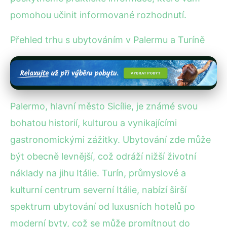
pomohou učinit informované rozhodnutí.
Přehled trhu s ubytováním v Palermu a Turíně
Palermo, hlavní město Sicílie, je známé svou
bohatou historií, kulturou a vynikajícími
gastronomickými zážitky. Ubytování zde může
být obecně levnější, což odráží nižší životní
náklady na jihu Itálie. Turín, průmyslové a
kulturní centrum severní Itálie, nabízí širší
spektrum ubytování od luxusních hotelů po
moderní byty, což se může promítnout do