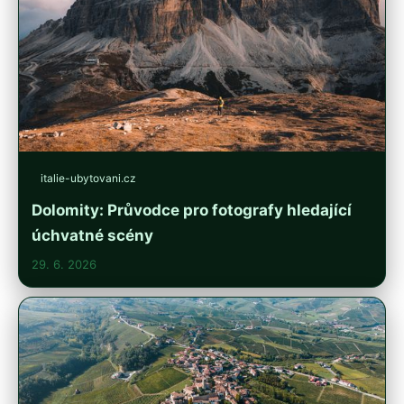
italie-ubytovani.cz
Dolomity: Průvodce pro fotografy hledající
úchvatné scény
29. 6. 2026