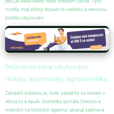
jako je Alberobello nebo městem Lecce. Tyto
rozdíly mají přímý dopad na nabídku a cenovou
politiku ubytování.
Průměrné ceny ubytování:
Hotely, apartmány, agroturistika
Základní otázkou je, kolik zaplatíte za nocleh v
Abruzzu a Apulii. Statistiky portálu Statista a
místních turistických agentur ukazují zajímavá