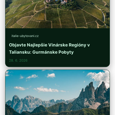
italie-ubytovani.cz
Objavte Najlepšie Vinárske Regióny v
Taliansku: Gurmánske Pobyty
28. 6. 2026