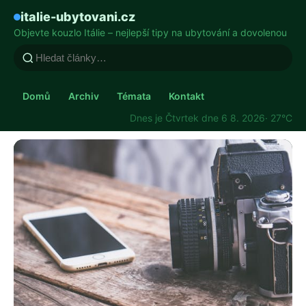
italie-ubytovani.cz
Objevte kouzlo Itálie – nejlepší tipy na ubytování a dovolenou
Domů
Archiv
Témata
Kontakt
Dnes je Čtvrtek dne 6 8. 2026
· 27°C