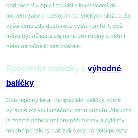
hodnocení v Apulii souvisí s investicemi do
modernizace a rozvojem turistických služeb. Za
vyšší cenu zde dostanete vyšší komfort, což
může být důležité zejména pro rodiny s dětmi
nebo náročnější cestovatele.
Specifické nabídky a
výhodné
balíčky
Oba regiony lákají na speciální balíčky, které
výrazně ovlivní konečnou cenu pobytu. Abruzzo
je známé nabídkami pro pěší turisty a cyklisty:
mnohé penziony nabízejí slevy na delší pobyty