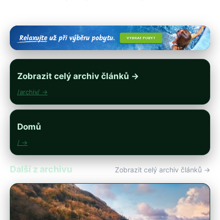
Zobrazit celý archiv článků →
/archiv/ →
Domů
/ →
Další z archivu
Zobrazit celý archiv článků →