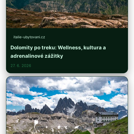
italie-ubytovani.cz
Dolomity po treku: Wellness, kultura a
adrenalinové zážitky
27. 6. 2026