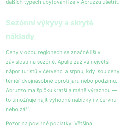
dalších typech ubytování lze v Abruzzu ušetřit.
Sezónní výkyvy a skryté
náklady
Ceny v obou regionech se značně liší v
závislosti na sezóně. Apulie zažívá největší
nápor turistů v červenci a srpnu, kdy jsou ceny
téměř dvojnásobné oproti jaru nebo podzimu.
Abruzzo má špičku kratší a méně výraznou —
to umožňuje najít výhodné nabídky i v červnu
nebo září.
Pozor na povinné poplatky: Většina