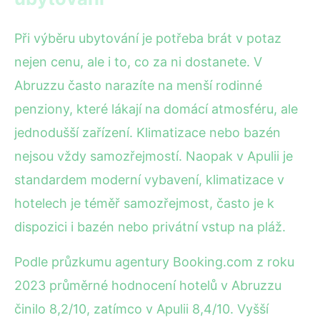
Při výběru ubytování je potřeba brát v potaz
nejen cenu, ale i to, co za ni dostanete. V
Abruzzu často narazíte na menší rodinné
penziony, které lákají na domácí atmosféru, ale
jednodušší zařízení. Klimatizace nebo bazén
nejsou vždy samozřejmostí. Naopak v Apulii je
standardem moderní vybavení, klimatizace v
hotelech je téměř samozřejmost, často je k
dispozici i bazén nebo privátní vstup na pláž.
Podle průzkumu agentury Booking.com z roku
2023 průměrné hodnocení hotelů v Abruzzu
činilo 8,2/10, zatímco v Apulii 8,4/10. Vyšší