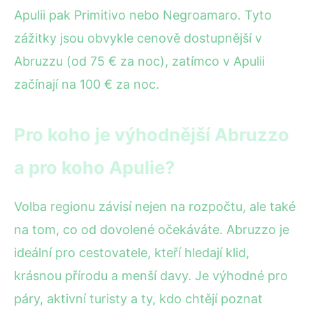
Apulii pak Primitivo nebo Negroamaro. Tyto
zážitky jsou obvykle cenově dostupnější v
Abruzzu (od 75 € za noc), zatímco v Apulii
začínají na 100 € za noc.
Pro koho je výhodnější Abruzzo
a pro koho Apulie?
Volba regionu závisí nejen na rozpočtu, ale také
na tom, co od dovolené očekáváte. Abruzzo je
ideální pro cestovatele, kteří hledají klid,
krásnou přírodu a menší davy. Je výhodné pro
páry, aktivní turisty a ty, kdo chtějí poznat