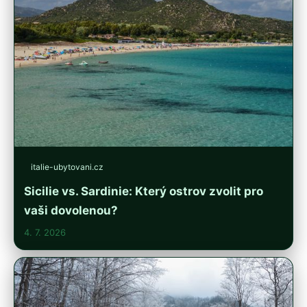
italie-ubytovani.cz
Sicilie vs. Sardinie: Který ostrov zvolit pro
vaši dovolenou?
4. 7. 2026