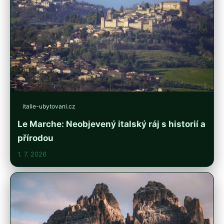
italie-ubytovani.cz
Le Marche: Neobjevený italský ráj s historií a
přírodou
1. 7. 2026