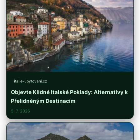
italie-ubytovani.cz
Objevte Klidné Italské Poklady: Alternativy k
Přelidněným Destinacím
5. 7. 2026