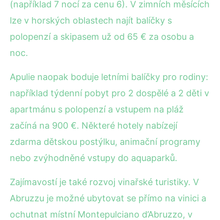
(například 7 nocí za cenu 6). V zimních měsících
lze v horských oblastech najít balíčky s
polopenzí a skipasem už od 65 € za osobu a
noc.
Apulie naopak boduje letními balíčky pro rodiny:
například týdenní pobyt pro 2 dospělé a 2 děti v
apartmánu s polopenzí a vstupem na pláž
začíná na 900 €. Některé hotely nabízejí
zdarma dětskou postýlku, animační programy
nebo zvýhodněné vstupy do aquaparků.
Zajímavostí je také rozvoj vinařské turistiky. V
Abruzzu je možné ubytovat se přímo na vinici a
ochutnat místní Montepulciano d’Abruzzo, v