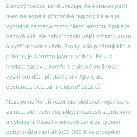
Cenový rozbor jasně ukazuje, že Abruzzo patří
mezi nejlevnější přímořské regiony Itálie a je
výhodné zejména mimo hlavní sezonu. Apulie je
cenově výš, ale nabízí rozvinutější infrastrukturu
a vyšší úroveň služeb. Pro ty, kdo preferují klid a
přírodu, je Abruzzo jasnou volbou. Pokud
hledáte zábavu, komfort a široké možnosti
vyžití pro děti, připlatíte si v Apulii, ale
dostanete více „all-inclusive“ zážitků.
Nezapomeňte při rezervaci sledovat nejen cenu
za noc, ale i další poplatky, možnosti stornování
a vybavení. Rozdíl v celkové ceně za týdenní
pobyt může činit až 200–300 € ve prospěch