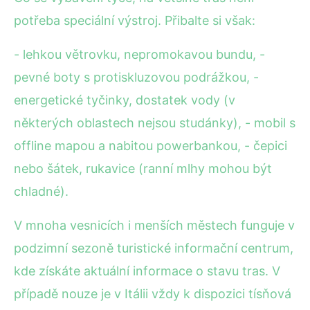
potřeba speciální výstroj. Přibalte si však:
- lehkou větrovku, nepromokavou bundu, -
pevné boty s protiskluzovou podrážkou, -
energetické tyčinky, dostatek vody (v
některých oblastech nejsou studánky), - mobil s
offline mapou a nabitou powerbankou, - čepici
nebo šátek, rukavice (ranní mlhy mohou být
chladné).
V mnoha vesnicích i menších městech funguje v
podzimní sezoně turistické informační centrum,
kde získáte aktuální informace o stavu tras. V
případě nouze je v Itálii vždy k dispozici tísňová