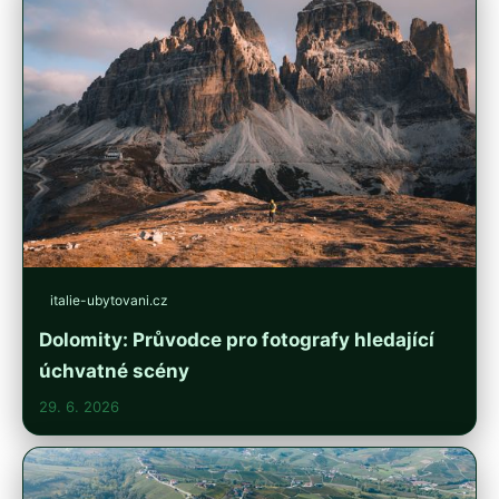
italie-ubytovani.cz
Dolomity: Průvodce pro fotografy hledající
úchvatné scény
29. 6. 2026