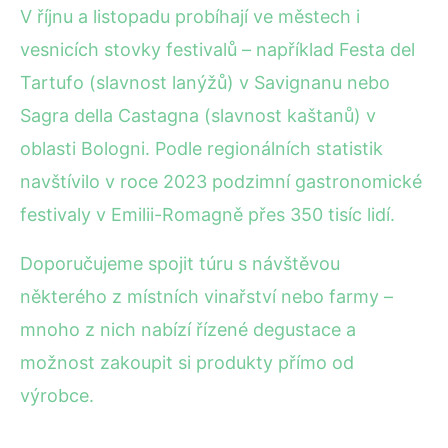
V říjnu a listopadu probíhají ve městech i
vesnicích stovky festivalů – například Festa del
Tartufo (slavnost lanýžů) v Savignanu nebo
Sagra della Castagna (slavnost kaštanů) v
oblasti Bologni. Podle regionálních statistik
navštívilo v roce 2023 podzimní gastronomické
festivaly v Emilii-Romagně přes 350 tisíc lidí.
Doporučujeme spojit túru s návštěvou
některého z místních vinařství nebo farmy –
mnoho z nich nabízí řízené degustace a
možnost zakoupit si produkty přímo od
výrobce.