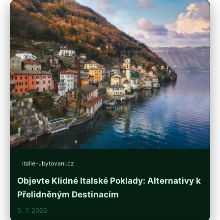
italie-ubytovani.cz
Objevte Klidné Italské Poklady: Alternativy k
Přelidněným Destinacím
5. 7. 2026