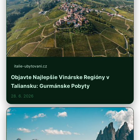
italie-ubytovani.cz
Objavte Najlepšie Vinárske Regióny v
Taliansku: Gurmánske Pobyty
28. 6. 2026