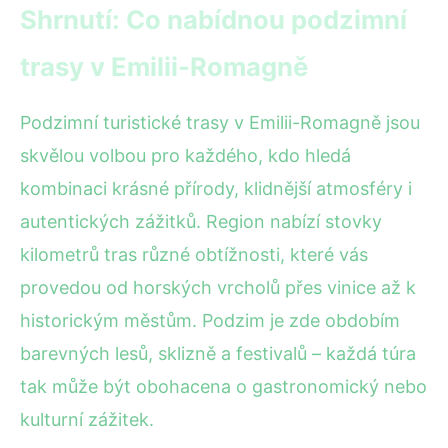
Shrnutí: Co nabídnou podzimní
trasy v Emilii-Romagně
Podzimní turistické trasy v Emilii-Romagně jsou
skvělou volbou pro každého, kdo hledá
kombinaci krásné přírody, klidnější atmosféry i
autentických zážitků. Region nabízí stovky
kilometrů tras různé obtížnosti, které vás
provedou od horských vrcholů přes vinice až k
historickým městům. Podzim je zde obdobím
barevných lesů, sklizně a festivalů – každá túra
tak může být obohacena o gastronomický nebo
kulturní zážitek.