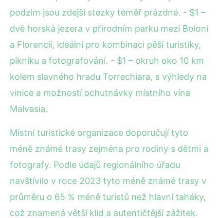
podzim jsou zdejší stezky téměř prázdné. - $1 –
dvě horská jezera v přírodním parku mezi Boloní
a Florencií, ideální pro kombinaci pěší turistiky,
pikniku a fotografování. - $1 – okruh oko 10 km
kolem slavného hradu Torrechiara, s výhledy na
vinice a možností ochutnávky místního vína
Malvasia.
Místní turistické organizace doporučují tyto
méně známé trasy zejména pro rodiny s dětmi a
fotografy. Podle údajů regionálního úřadu
navštívilo v roce 2023 tyto méně známé trasy v
průměru o 65 % méně turistů než hlavní taháky,
což znamená větší klid a autentičtější zážitek.