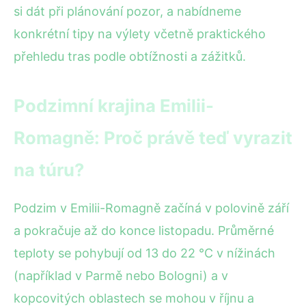
si dát při plánování pozor, a nabídneme
konkrétní tipy na výlety včetně praktického
přehledu tras podle obtížnosti a zážitků.
Podzimní krajina Emilii-
Romagně: Proč právě teď vyrazit
na túru?
Podzim v Emilii-Romagně začíná v polovině září
a pokračuje až do konce listopadu. Průměrné
teploty se pohybují od 13 do 22 °C v nížinách
(například v Parmě nebo Bologni) a v
kopcovitých oblastech se mohou v říjnu a