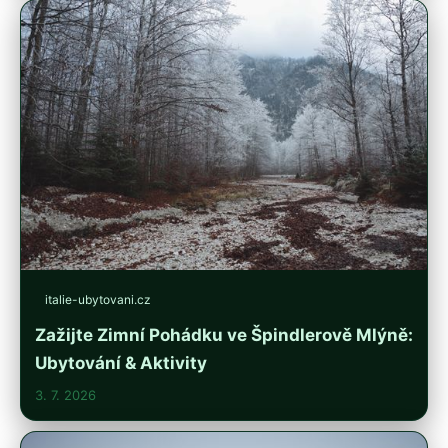
italie-ubytovani.cz
Zažijte Zimní Pohádku ve Špindlerově Mlýně:
Ubytování & Aktivity
3. 7. 2026