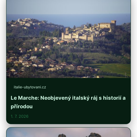
italie-ubytovani.cz
Le Marche: Neobjevený italský ráj s historií a
přírodou
1. 7. 2026