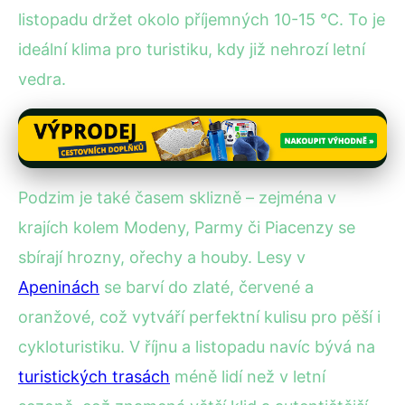
listopadu držet okolo příjemných 10-15 °C. To je
ideální klima pro turistiku, kdy již nehrozí letní
vedra.
Podzim je také časem sklizně – zejména v
krajích kolem Modeny, Parmy či Piacenzy se
sbírají hrozny, ořechy a houby. Lesy v
Apeninách
se barví do zlaté, červené a
oranžové, což vytváří perfektní kulisu pro pěší i
cykloturistiku. V říjnu a listopadu navíc bývá na
turistických trasách
méně lidí než v letní