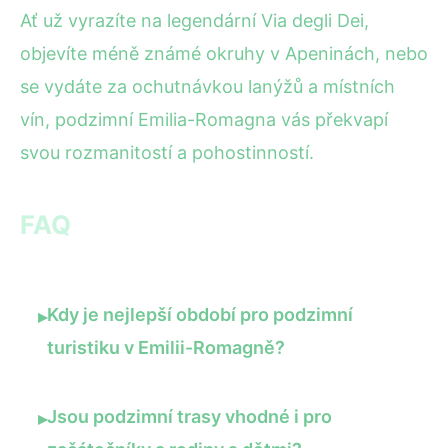
Ať už vyrazíte na legendární Via degli Dei,
objevíte méně známé okruhy v Apeninách, nebo
se vydáte za ochutnávkou lanýžů a místních
vín, podzimní Emilia-Romagna vás překvapí
svou rozmanitostí a pohostinností.
FAQ
Kdy je nejlepší období pro podzimní
▸
turistiku v Emilii-Romagně?
Jsou podzimní trasy vhodné i pro
▸