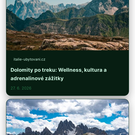
italie-ubytovani.cz
Dolomity po treku: Wellness, kultura a
adrenalinové zážitky
27. 6. 2026