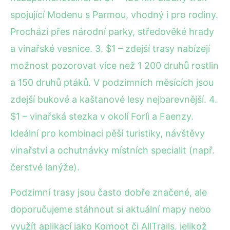
spojující Modenu s Parmou, vhodný i pro rodiny.
Prochází přes národní parky, středověké hrady
a vinařské vesnice. 3. $1 – zdejší trasy nabízejí
možnost pozorovat více než 1 200 druhů rostlin
a 150 druhů ptáků. V podzimních měsících jsou
zdejší bukové a kaštanové lesy nejbarevnější. 4.
$1 – vinařská stezka v okolí Forlì a Faenzy.
Ideální pro kombinaci pěší turistiky, návštěvy
vinařství a ochutnávky místních specialit (např.
čerstvé lanýže).
Podzimní trasy jsou často dobře značené, ale
doporučujeme stáhnout si aktuální mapy nebo
využít aplikací jako Komoot či AllTrails, jelikož