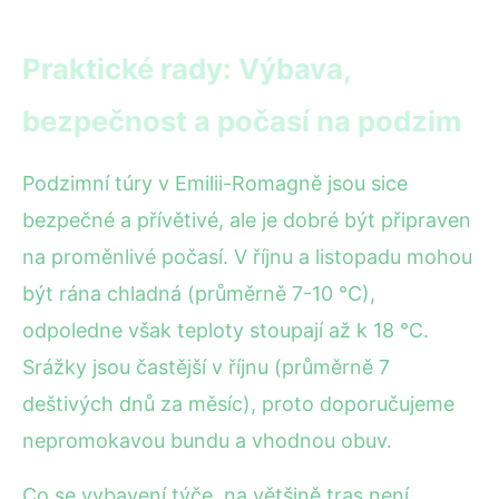
Praktické rady: Výbava,
bezpečnost a počasí na podzim
Podzimní túry v Emilii-Romagně jsou sice
bezpečné a přívětivé, ale je dobré být připraven
na proměnlivé počasí. V říjnu a listopadu mohou
být rána chladná (průměrně 7-10 °C),
odpoledne však teploty stoupají až k 18 °C.
Srážky jsou častější v říjnu (průměrně 7
deštivých dnů za měsíc), proto doporučujeme
nepromokavou bundu a vhodnou obuv.
Co se vybavení týče, na většině tras není