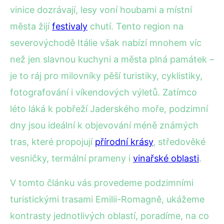
vinice dozrávají, lesy voní houbami a místní
města žijí
festivaly
chutí. Tento region na
severovýchodě Itálie však nabízí mnohem víc
než jen slavnou kuchyni a města plná památek –
je to ráj pro milovníky pěší turistiky, cyklistiky,
fotografování i víkendových výletů. Zatímco
léto láká k pobřeží Jaderského moře, podzimní
dny jsou ideální k objevování méně známých
tras, které propojují
přírodní krásy
, středověké
vesničky, termální prameny i
vinařské oblasti
.
V tomto článku vás provedeme podzimními
turistickými trasami Emilii-Romagně, ukážeme
kontrasty jednotlivých oblastí, poradíme, na co