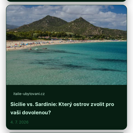
italie-ubytovani.cz
Sicilie vs. Sardinie: Který ostrov zvolit pro
vaši dovolenou?
4. 7. 2026