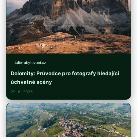
italie-ubytovani.cz
Dolomity: Průvodce pro fotografy hledající
úchvatné scény
29. 6. 2026