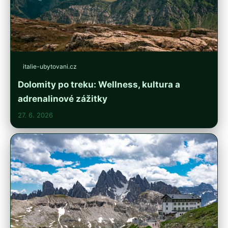
italie-ubytovani.cz
Dolomity po treku: Wellness, kultura a
adrenalinové zážitky
27. 6. 2026