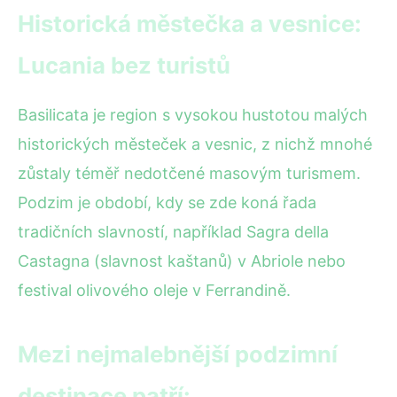
Historická městečka a vesnice:
Lucania bez turistů
Basilicata je region s vysokou hustotou malých
historických městeček a vesnic, z nichž mnohé
zůstaly téměř nedotčené masovým turismem.
Podzim je období, kdy se zde koná řada
tradičních slavností, například Sagra della
Castagna (slavnost kaštanů) v Abriole nebo
festival olivového oleje v Ferrandině.
Mezi nejmalebnější podzimní
destinace patří: