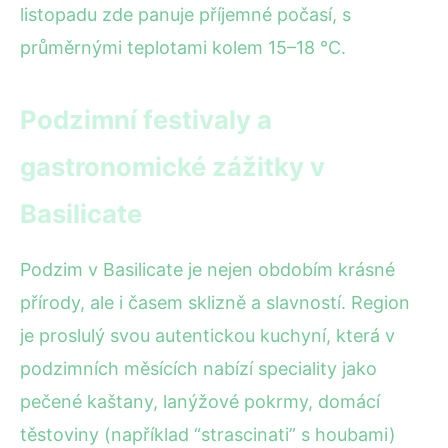
listopadu zde panuje příjemné počasí, s
průměrnými teplotami kolem 15–18 °C.
Podzimní festivaly a
gastronomické zážitky v
Basilicate
Podzim v Basilicate je nejen obdobím krásné
přírody, ale i časem sklizně a slavností. Region
je proslulý svou autentickou kuchyní, která v
podzimních měsících nabízí speciality jako
pečené kaštany, lanýžové pokrmy, domácí
těstoviny (například “strascinati” s houbami)