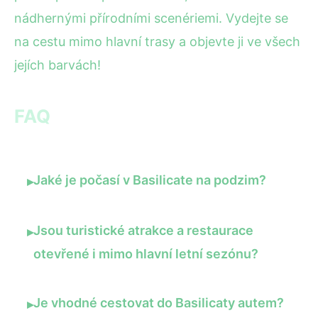
nádhernými přírodními scenériemi. Vydejte se
na cestu mimo hlavní trasy a objevte ji ve všech
jejích barvách!
FAQ
Jaké je počasí v Basilicate na podzim?
▸
Jsou turistické atrakce a restaurace
▸
otevřené i mimo hlavní letní sezónu?
Je vhodné cestovat do Basilicaty autem?
▸