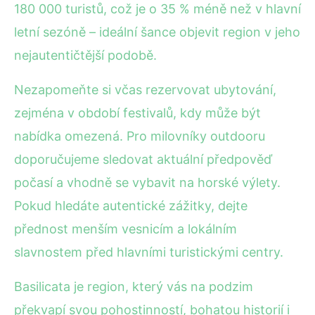
180 000 turistů, což je o 35 % méně než v hlavní
letní sezóně – ideální šance objevit region v jeho
nejautentičtější podobě.
Nezapomeňte si včas rezervovat ubytování,
zejména v období festivalů, kdy může být
nabídka omezená. Pro milovníky outdooru
doporučujeme sledovat aktuální předpověď
počasí a vhodně se vybavit na horské výlety.
Pokud hledáte autentické zážitky, dejte
přednost menším vesnicím a lokálním
slavnostem před hlavními turistickými centry.
Basilicata je region, který vás na podzim
překvapí svou pohostinností, bohatou historií i