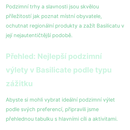
Podzimní trhy a slavnosti jsou skvělou
příležitostí jak poznat místní obyvatele,
ochutnat regionální produkty a zažít Basilicatu v
její nejautentičtější podobě.
Přehled: Nejlepší podzimní
výlety v Basilicate podle typu
zážitku
Abyste si mohli vybrat ideální podzimní výlet
podle svých preferencí, připravili jsme
přehlednou tabulku s hlavními cíli a aktivitami.