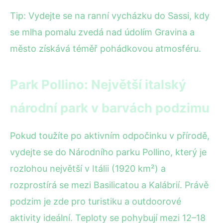
Tip: Vydejte se na ranní vycházku do Sassi, kdy
se mlha pomalu zvedá nad údolím Gravina a
město získává téměř pohádkovou atmosféru.
Park Pollino: Největší italský
národní park v barvách podzimu
Pokud toužíte po aktivním odpočinku v přírodě,
vydejte se do Národního parku Pollino, který je
rozlohou největší v Itálii (1920 km²) a
rozprostírá se mezi Basilicatou a Kalábrií. Právě
podzim je zde pro turistiku a outdoorové
aktivity ideální. Teploty se pohybují mezi 12–18