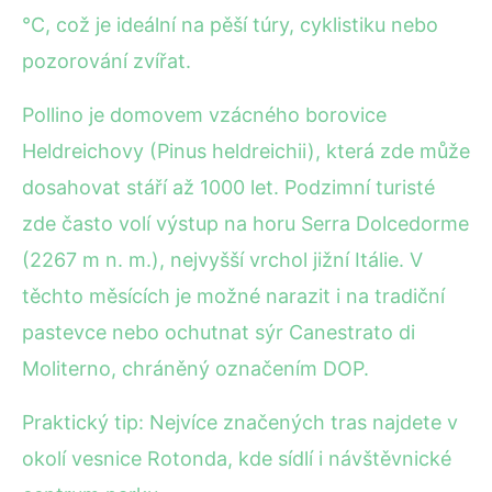
°C, což je ideální na pěší túry, cyklistiku nebo
pozorování zvířat.
Pollino je domovem vzácného borovice
Heldreichovy (Pinus heldreichii), která zde může
dosahovat stáří až 1000 let. Podzimní turisté
zde často volí výstup na horu Serra Dolcedorme
(2267 m n. m.), nejvyšší vrchol jižní Itálie. V
těchto měsících je možné narazit i na tradiční
pastevce nebo ochutnat sýr Canestrato di
Moliterno, chráněný označením DOP.
Praktický tip: Nejvíce značených tras najdete v
okolí vesnice Rotonda, kde sídlí i návštěvnické