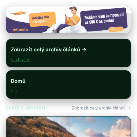
Zobrazit celý archiv článků →
/archiv/ →
Domů
/ →
Další z archivu
Zobrazit celý archiv článků →