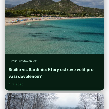
italie-ubytovani.cz
Sicilie vs. Sardinie: Který ostrov zvolit pro
vaši dovolenou?
4. 7. 2026