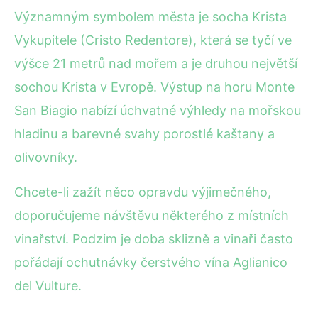
Významným symbolem města je socha Krista
Vykupitele (Cristo Redentore), která se tyčí ve
výšce 21 metrů nad mořem a je druhou největší
sochou Krista v Evropě. Výstup na horu Monte
San Biagio nabízí úchvatné výhledy na mořskou
hladinu a barevné svahy porostlé kaštany a
olivovníky.
Chcete-li zažít něco opravdu výjimečného,
doporučujeme návštěvu některého z místních
vinařství. Podzim je doba sklizně a vinaři často
pořádají ochutnávky čerstvého vína Aglianico
del Vulture.