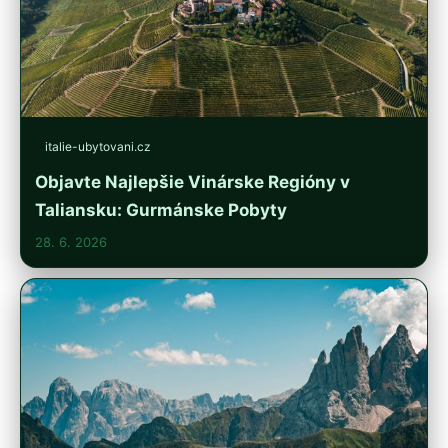
italie-ubytovani.cz
Objavte Najlepšie Vinárske Regióny v
Taliansku: Gurmánske Pobyty
28. 6. 2026