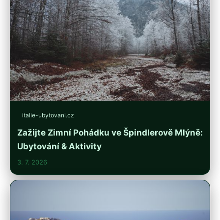
italie-ubytovani.cz
Zažijte Zimní Pohádku ve Špindlerově Mlýně:
Ubytování & Aktivity
3. 7. 2026