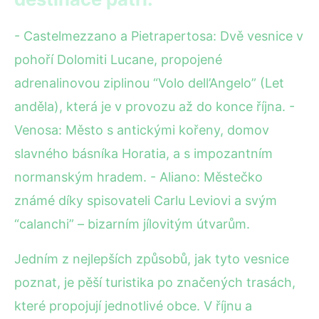
- Castelmezzano a Pietrapertosa: Dvě vesnice v
pohoří Dolomiti Lucane, propojené
adrenalinovou ziplinou “Volo dell’Angelo” (Let
anděla), která je v provozu až do konce října. -
Venosa: Město s antickými kořeny, domov
slavného básníka Horatia, a s impozantním
normanským hradem. - Aliano: Městečko
známé díky spisovateli Carlu Leviovi a svým
“calanchi” – bizarním jílovitým útvarům.
Jedním z nejlepších způsobů, jak tyto vesnice
poznat, je pěší turistika po značených trasách,
které propojují jednotlivé obce. V říjnu a