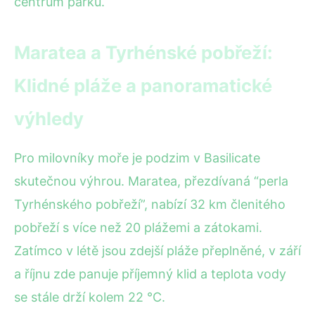
centrum parku.
Maratea a Tyrhénské pobřeží:
Klidné pláže a panoramatické
výhledy
Pro milovníky moře je podzim v Basilicate
skutečnou výhrou. Maratea, přezdívaná “perla
Tyrhénského pobřeží”, nabízí 32 km členitého
pobřeží s více než 20 plážemi a zátokami.
Zatímco v létě jsou zdejší pláže přeplněné, v září
a říjnu zde panuje příjemný klid a teplota vody
se stále drží kolem 22 °C.