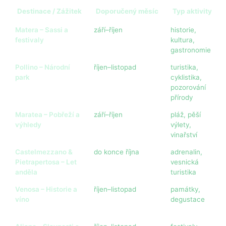
Destinace / Zážitek
Doporučený měsíc
Typ aktivity
Matera – Sassi a
září–říjen
historie,
festivaly
kultura,
gastronomie
Pollino – Národní
říjen–listopad
turistika,
park
cyklistika,
pozorování
přírody
Maratea – Pobřeží a
září–říjen
pláž, pěší
výhledy
výlety,
vinařství
Castelmezzano &
do konce října
adrenalin,
Pietrapertosa – Let
vesnická
anděla
turistika
Venosa – Historie a
říjen–listopad
památky,
víno
degustace