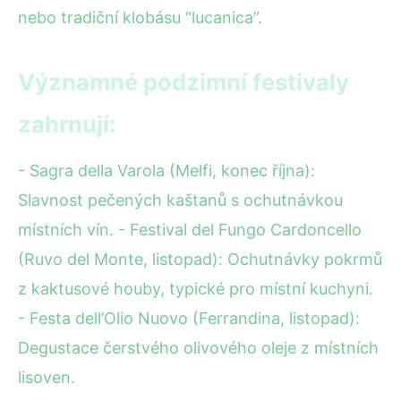
nebo tradiční klobásu “lucanica”.
Významné podzimní festivaly
zahrnují:
- Sagra della Varola (Melfi, konec října):
Slavnost pečených kaštanů s ochutnávkou
místních vín. - Festival del Fungo Cardoncello
(Ruvo del Monte, listopad): Ochutnávky pokrmů
z kaktusové houby, typické pro místní kuchyni.
- Festa dell’Olio Nuovo (Ferrandina, listopad):
Degustace čerstvého olivového oleje z místních
lisoven.