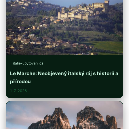
italie-ubytovani.cz
Le Marche: Neobjevený italský ráj s historií a
přírodou
1. 7. 2026