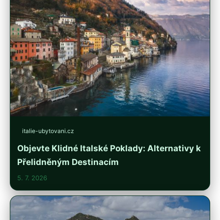
italie-ubytovani.cz
Objevte Klidné Italské Poklady: Alternativy k
Přelidněným Destinacím
5. 7. 2026