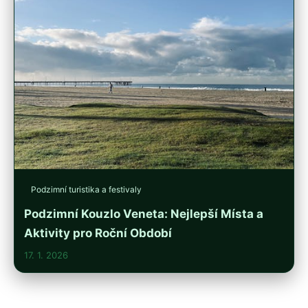
Podzimní turistika a festivaly
Podzimní Kouzlo Veneta: Nejlepší Místa a
Aktivity pro Roční Období
17. 1. 2026