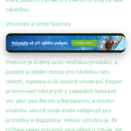
návštěvu.
Vinobraní a vinné festivaly
Piemont je známý svou vinařskou produkcí, a
podzim je ideální dobou pro návštěvu této
oblasti, zejména kvůli sezóně vinobraní. Region
je domovem některých z nejlepších italských
vín, jako jsou Barolo a Barbaresco, a mnoho
vinařství otevírá svoje dveře veřejnosti pro
prohlídky a degustace. Velkou výhodou je, že
můžete nejen ochutnat vína přímo u zdroje, ale