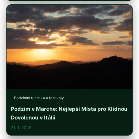
Podzimní turistika a festivaly
Podzim v Marche: Nejlepší Místa pro Klidnou
Dovolenou v Itálii
21. 1. 2026