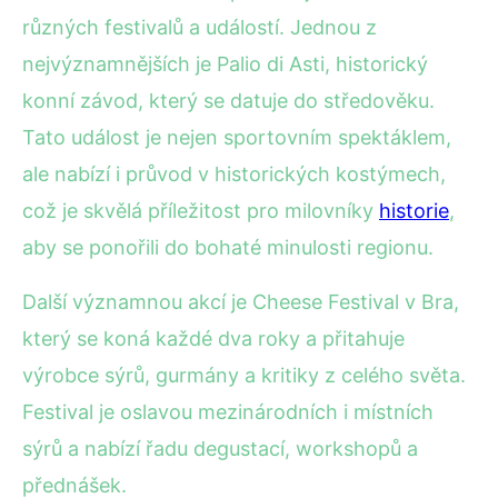
různých festivalů a událostí. Jednou z
nejvýznamnějších je Palio di Asti, historický
konní závod, který se datuje do středověku.
Tato událost je nejen sportovním spektáklem,
ale nabízí i průvod v historických kostýmech,
což je skvělá příležitost pro milovníky
historie
,
aby se ponořili do bohaté minulosti regionu.
Další významnou akcí je Cheese Festival v Bra,
který se koná každé dva roky a přitahuje
výrobce sýrů, gurmány a kritiky z celého světa.
Festival je oslavou mezinárodních i místních
sýrů a nabízí řadu degustací, workshopů a
přednášek.