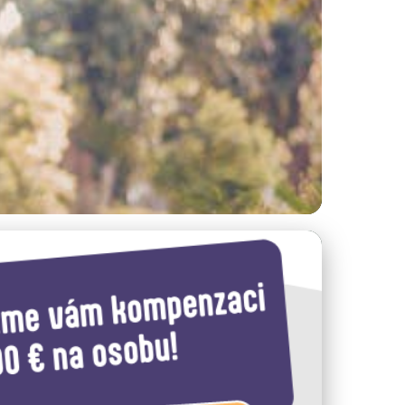
ivaly