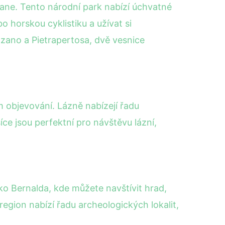
cane. Tento národní park nabízí úchvatné
o horskou cyklistiku a užívat si
zano a Pietrapertosa, dvě vesnice
m objevování. Lázně nabízejí řadu
ce jsou perfektní pro návštěvu lázní,
ko Bernalda, kde můžete navštívit hrad,
region nabízí řadu archeologických lokalit,