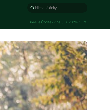
Dnes je Čtvrtek dne 6 8. 2026
· 30°C