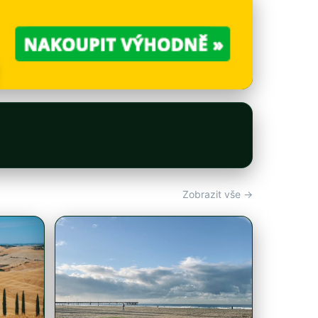
Zobrazit vše →