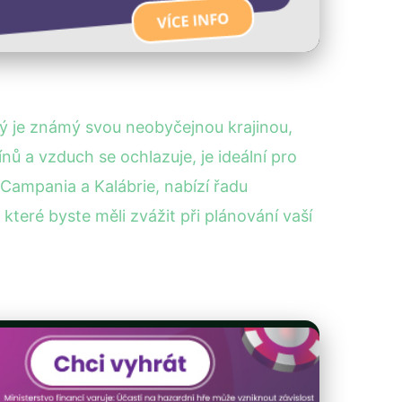
erý je známý svou neobyčejnou krajinou,
nů a vzduch se ochlazuje, je ideální pro
 Campania a Kalábrie, nabízí řadu
, které byste měli zvážit při plánování vaší