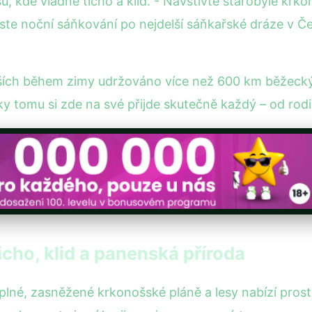
sů, kde vládne ticho a klid. - Navštivte starobylé kr
te noční sáňkování po nejdelší sáňkařské dráze v Č
ších během zimy udržováno více než 600 km běžeckých
Díky tomu si zde na své přijde skutečně každý – od ro
icho, klid a panenská příroda
plné, zasněžené krkonošské pláně a lesy nabízí prosto