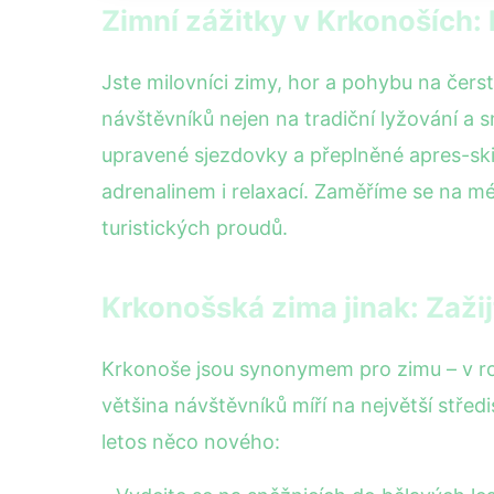
Zimní zážitky v Krkonoších:
Jste milovníci zimy, hor a pohybu na čers
návštěvníků nejen na tradiční lyžování a s
upravené sjezdovky a přeplněné apres-ski
adrenalinem i relaxací. Zaměříme se na 
turistických proudů.
Krkonošská zima jinak: Zaži
Krkonoše jsou synonymem pro zimu – v ro
většina návštěvníků míří na největší střed
letos něco nového: