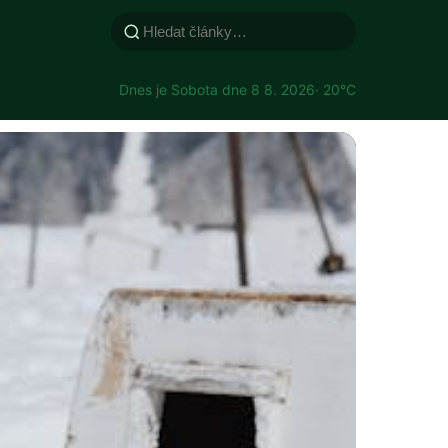
Dnes je Sobota dne 8 8. 2026
· 20°C