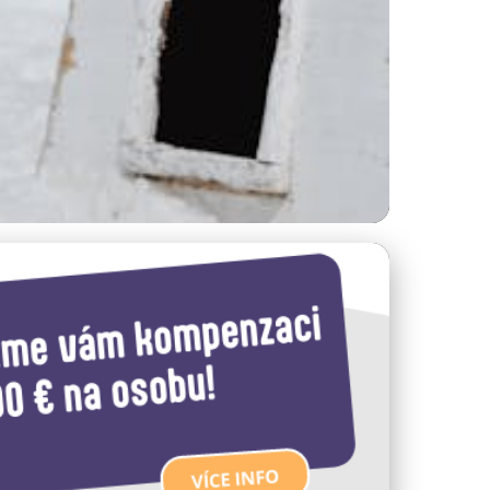
Noční Turistiku!