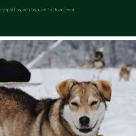
nejlepší tipy na ubytování a dovolenou