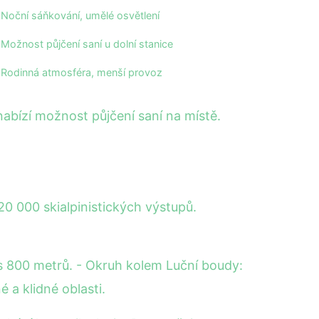
Noční sáňkování, umělé osvětlení
Možnost půjčení saní u dolní stanice
Rodinná atmosféra, menší provoz
abízí možnost půjčení saní na místě.
0 000 skialpinistických výstupů.
es 800 metrů. - Okruh kolem Luční boudy:
 a klidné oblasti.