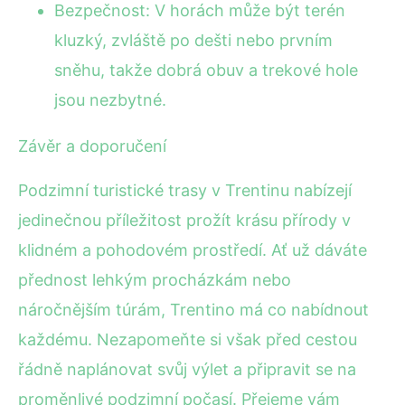
Bezpečnost: V horách může být terén
kluzký, zvláště po dešti nebo prvním
sněhu, takže dobrá obuv a trekové hole
jsou nezbytné.
Závěr a doporučení
Podzimní turistické trasy v Trentinu nabízejí
jedinečnou příležitost prožít krásu přírody v
klidném a pohodovém prostředí. Ať už dáváte
přednost lehkým procházkám nebo
náročnějším túrám, Trentino má co nabídnout
každému. Nezapomeňte si však před cestou
řádně naplánovat svůj výlet a připravit se na
proměnlivé podzimní počasí. Přejeme vám