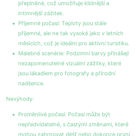
přeplněné, což umožňuje klidnější a
intimnější zážitek.
Příjemné počasí: Teploty jsou stále
příjemné, ale ne tak vysoké jako v letních
měsících, což je ideální pro aktivní turistiku.
Malebné scenérie: Podzimní barvy přinášejí
nezapomenutelné vizuální zážitky, které
jsou lákadlem pro fotografy a přírodní
nadšence.
Nevýhody:
Proměnlivé počasí: Počasí může být
nepředvídatelné, s častými změnami, které
mohou zahrnovat déšť nebo dokonce první