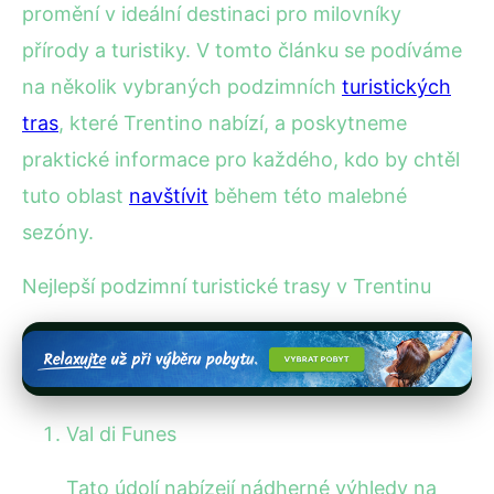
promění v ideální destinaci pro milovníky
přírody a turistiky. V tomto článku se podíváme
na několik vybraných podzimních
turistických
tras
, které Trentino nabízí, a poskytneme
praktické informace pro každého, kdo by chtěl
tuto oblast
navštívit
během této malebné
sezóny.
Nejlepší podzimní turistické trasy v Trentinu
Val di Funes
Tato údolí nabízejí nádherné výhledy na