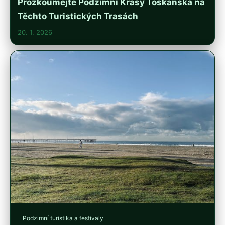
Prozkoumejte Podzimní Krásy Toskánska na
Těchto Turistických Trasách
20. 1. 2026
Podzimní turistika a festivaly