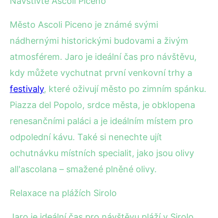
Navštivte Ascoli Piceno
Město Ascoli Piceno je známé svými
nádhernými historickými budovami a živým
atmosférem. Jaro je ideální čas pro návštěvu,
kdy můžete vychutnat první venkovní trhy a
festivaly
, které oživují město po zimním spánku.
Piazza del Popolo, srdce města, je obklopena
renesančními paláci a je ideálním místem pro
odpolední kávu. Také si nenechte ujít
ochutnávku místních specialit, jako jsou olivy
all'ascolana – smažené plněné olivy.
Relaxace na plážích Sirolo
Jaro je ideální čas pro návštěvu pláží v Sirolo,