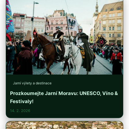
Jarní výlety a destinace
Prozkoumejte Jarní Moravu: UNESCO, Víno &
Festivaly!
14. 2. 2026