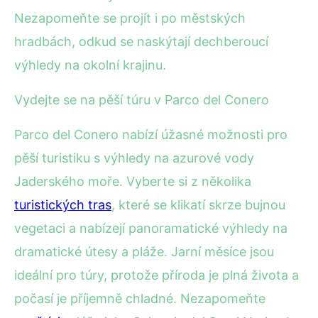
Nezapomeňte se projít i po městských
hradbách, odkud se naskýtají dechberoucí
výhledy na okolní krajinu.
Vydejte se na pěší túru v Parco del Conero
Parco del Conero nabízí úžasné možnosti pro
pěší turistiku s výhledy na azurové vody
Jaderského moře. Vyberte si z několika
turistických tras
, které se klikatí skrze bujnou
vegetaci a nabízejí panoramatické výhledy na
dramatické útesy a pláže. Jarní měsíce jsou
ideální pro túry, protože příroda je plná života a
počasí je příjemně chladné. Nezapomeňte