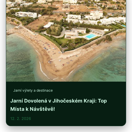
Jarní výlety a destinace
Jarní Dovolená v Jihočeském Kraji: Top
Místa k Návštěvě!
12. 2. 2026