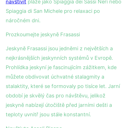
navštívit
pláže jako Spiaggia dei Sassi Neri nebo
Spiaggia di San Michele pro relaxaci po
náročném dni.
Prozkoumejte jeskyně Frasassi
Jeskyně Frasassi jsou jedněmi z největších a
nejkrásnějších jeskynních systémů v Evropě.
Prohlídka jeskyní je fascinujícím zážitkem, kde
můžete obdivovat úchvatné stalagmity a
stalaktity, které se formovaly po tisíce let. Jarní
období je skvělý čas pro návštěvu, jelikož
jeskyně nabízejí útočiště před jarními dešti a
teploty uvnitř jsou stále konstantní.