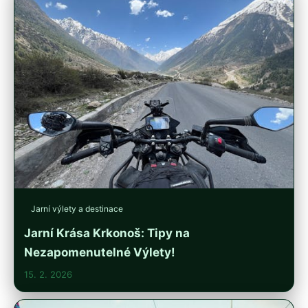
Jarní výlety a destinace
Jarní Krása Krkonoš: Tipy na
Nezapomenutelné Výlety!
15. 2. 2026