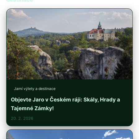
Jarní výlety a destinace
Objevte Jaro v Českém ráji: Skály, Hrady a
Tajemné Zámky!
20. 2. 2026