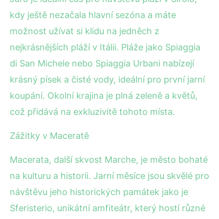
kdy ještě nezačala hlavní sezóna a máte
možnost užívat si klidu na jedněch z
nejkrásnějších pláží v Itálii. Pláže jako Spiaggia
di San Michele nebo Spiaggia Urbani nabízejí
krásný písek a čisté vody, ideální pro první jarní
koupání. Okolní krajina je plná zeleně a květů,
což přidává na exkluzivitě tohoto místa.
Zážitky v Maceratě
Macerata, další skvost Marche, je město bohaté
na kulturu a historii. Jarní měsíce jsou skvělé pro
návštěvu jeho historických památek jako je
Sferisterio, unikátní amfiteátr, který hostí různé