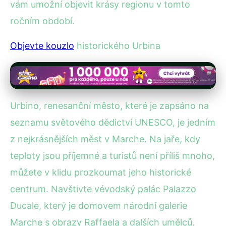
vám umožní objevit krásy regionu v tomto
ročním období.
Objevte kouzlo
historického Urbina
Urbino, renesanční město, které je zapsáno na
seznamu světového dědictví UNESCO, je jedním
z nejkrásnějších měst v Marche. Na jaře, kdy
teploty jsou příjemné a turistů není příliš mnoho,
můžete v klidu prozkoumat jeho historické
centrum. Navštivte vévodský palác Palazzo
Ducale, který je domovem národní galerie
Marche s obrazy Raffaela a dalších umělců.