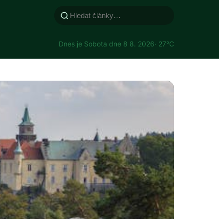
Dnes je Sobota dne 8 8. 2026
· 27°C