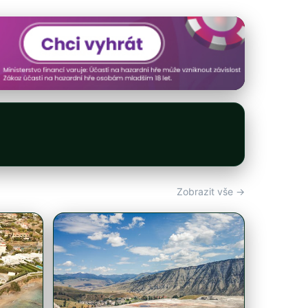
Zobrazit vše →