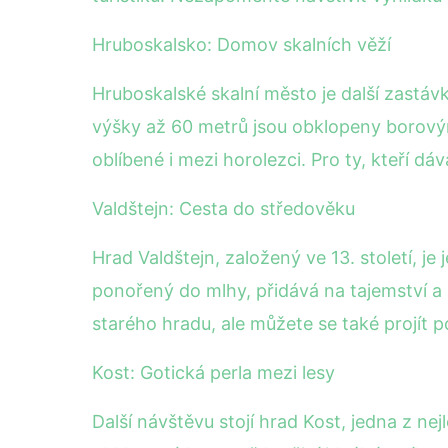
Hruboskalsko: Domov skalních věží
Hruboskalské skalní město je další zastáv
výšky až 60 metrů jsou obklopeny borovými
oblíbené i mezi horolezci. Pro ty, kteří d
Valdštejn: Cesta do středověku
Hrad Valdštejn, založený ve 13. století, je
ponořený do mlhy, přidává na tajemství a
starého hradu, ale můžete se také projít
Kost: Gotická perla mezi lesy
Další návštěvu stojí hrad Kost, jedna z n