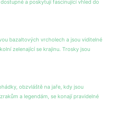
 dostupné a poskytují fascinující vhled do
vou bazaltových vrcholech a jsou viditelné
lní zelenající se krajinu. Trosky jsou
hádky, obzvláště na jaře, kdy jsou
zrakům a legendám, se konají pravidelné