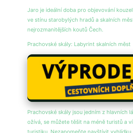
Jaro je ideální doba pro objevování kouzel
ve stínu starobylých hradů a skalních měs
nejrozmanitějších koutů Čech.
Prachovské skály: Labyrint skalních měst
Prachovské skály jsou jedním z hlavních l
ožívá, se můžete těšit na méně turistů a 
turistiku. Nezapomeňte navštívit vyhlídku