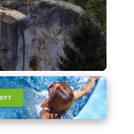
a Tajemné Zámky!