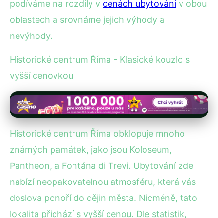
podíváme na rozdíly v
cenách ubytování
v obou
oblastech a srovnáme jejich výhody a
nevýhody.
Historické centrum Říma - Klasické kouzlo s
vyšší cenovkou
Historické centrum Říma obklopuje mnoho
známých památek, jako jsou Koloseum,
Pantheon, a Fontána di Trevi. Ubytování zde
nabízí neopakovatelnou atmosféru, která vás
doslova ponoří do dějin města. Nicméně, tato
lokalita přichází s vyšší cenou. Dle statistik,