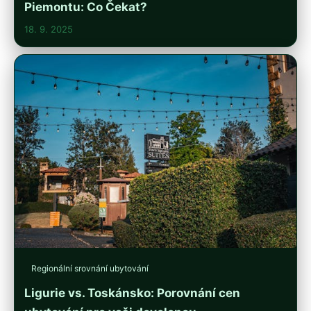
Piemontu: Co Čekat?
18. 9. 2025
Regionální srovnání ubytování
Ligurie vs. Toskánsko: Porovnání cen