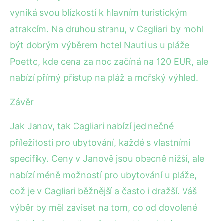
vyniká svou blízkostí k hlavním turistickým
atrakcím. Na druhou stranu, v Cagliari by mohl
být dobrým výběrem hotel Nautilus u pláže
Poetto, kde cena za noc začíná na 120 EUR, ale
nabízí přímý přístup na pláž a mořský výhled.
Závěr
Jak Janov, tak Cagliari nabízí jedinečné
příležitosti pro ubytování, každé s vlastními
specifiky. Ceny v Janově jsou obecně nižší, ale
nabízí méně možností pro ubytování u pláže,
což je v Cagliari běžnější a často i dražší. Váš
výběr by měl záviset na tom, co od dovolené