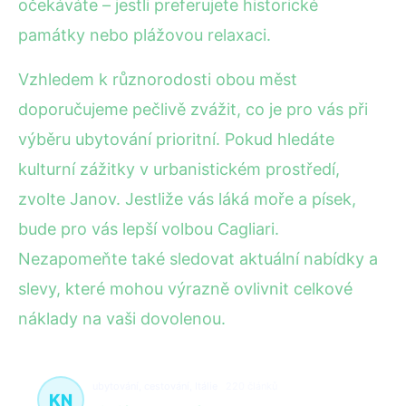
očekáváte – jestli preferujete historické
památky nebo plážovou relaxaci.
Vzhledem k různorodosti obou měst
doporučujeme pečlivě zvážit, co je pro vás při
výběru ubytování prioritní. Pokud hledáte
kulturní zážitky v urbanistickém prostředí,
zvolte Janov. Jestliže vás láká moře a písek,
bude pro vás lepší volbou Cagliari.
Nezapomeňte také sledovat aktuální nabídky a
slevy, které mohou výrazně ovlivnit celkové
náklady na vaši dovolenou.
ubytování, cestování, Itálie
220 článků
KN