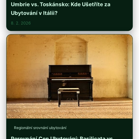
Umbrie vs. Toskánsko: Kde Ušetříte za
Ubytování v Itálii?
8. 2. 2026
Regionální srovnání ubytování
Porovnání Cen Ubytování: Basilicata vs.