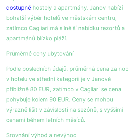
dostupné
hostely a apartmány. Janov nabízí
bohatší výběr hotelů ve městském centru,
zatímco Cagliari má silnější nabídku rezortů a
apartmánů blízko pláží.
Průměrné ceny ubytování
Podle posledních údajů, průměrná cena za noc
v hotelu ve střední kategorii je v Janově
přibližně 80 EUR, zatímco v Cagliari se cena
pohybuje kolem 90 EUR. Ceny se mohou
výrazně lišit v závislosti na sezóně, s vyššími
cenami během letních měsíců.
Srovnání výhod a nevýhod