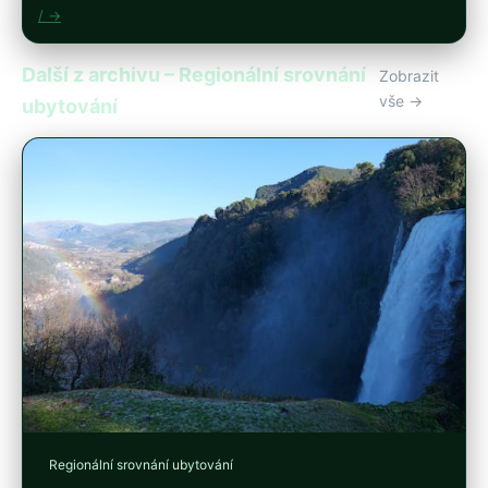
/ →
Další z archivu – Regionální srovnání
Zobrazit
vše →
ubytování
Regionální srovnání ubytování