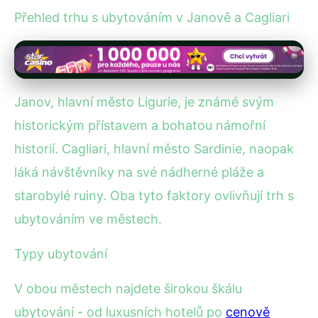
Přehled trhu s ubytováním v Janově a Cagliari
Janov, hlavní město Ligurie, je známé svým
historickým přístavem a bohatou námořní
historií. Cagliari, hlavní město Sardinie, naopak
láká návštěvníky na své nádherné pláže a
starobylé ruiny. Oba tyto faktory ovlivňují trh s
ubytováním ve městech.
Typy ubytování
V obou městech najdete širokou škálu
ubytování - od luxusních hotelů po
cenově