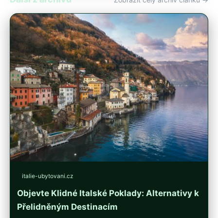
italie-ubytovani.cz
Objevte Klidné Italské Poklady: Alternativy k
Přelidněným Destinacím