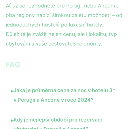
Ať už se rozhodnete pro Perugii nebo Anconu,
oba regiony nabízí širokou paletu možností – od
jednoduchých hostelů po luxusní hotely.
Důležité je zvážit nejen cenu, ale i lokalitu, typ
ubytování a vaše cestovatelské priority.
FAQ
Jaká je průměrná cena za noc v hotelu 3*
▸
v Perugii a Anconě v roce 2024?
Kdy je nejlepší období pro rezervaci
▸