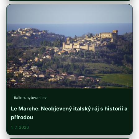
italie-ubytovani.cz
Le Marche: Neobjevený italský ráj s historií a
přírodou
1. 7. 2026