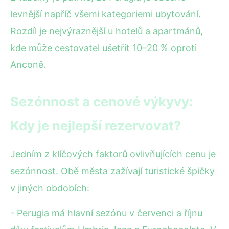
levnější napříč všemi kategoriemi ubytování.
Rozdíl je nejvýraznější u hotelů a apartmánů,
kde může cestovatel ušetřit 10–20 % oproti
Anconě.
Sezónnost a cenové výkyvy:
Kdy je nejlepší rezervovat?
Jedním z klíčových faktorů ovlivňujících cenu je
sezónnost. Obě města zažívají turistické špičky
v jiných obdobích:
- Perugia má hlavní sezónu v červenci a říjnu