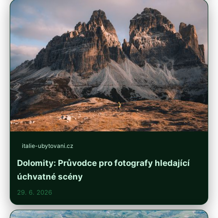
italie-ubytovani.cz
Dolomity: Průvodce pro fotografy hledající
úchvatné scény
29. 6. 2026