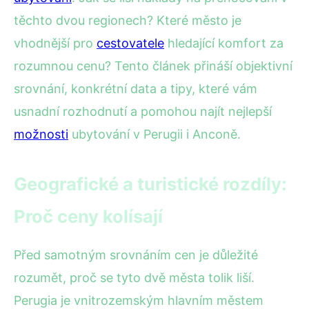
těchto dvou regionech? Které město je
vhodnější pro
cestovatele
hledající komfort za
rozumnou cenu? Tento článek přináší objektivní
srovnání, konkrétní data a tipy, které vám
usnadní rozhodnutí a pomohou najít nejlepší
možnosti
ubytování v Perugii i Anconě.
Geografické a turistické rozdíly:
Proč ceny kolísají
Před samotným srovnáním cen je důležité
rozumět, proč se tyto dvě města tolik liší.
Perugia je vnitrozemským hlavním městem