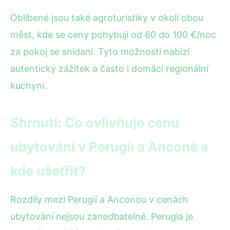
Oblíbené jsou také agroturistiky v okolí obou
měst, kde se ceny pohybují od 60 do 100 €/noc
za pokoj se snídaní. Tyto možnosti nabízí
autentický zážitek a často i domácí regionální
kuchyni.
Shrnutí: Co ovlivňuje cenu
ubytování v Perugii a Anconě a
kde ušetřit?
Rozdíly mezi Perugií a Anconou v cenách
ubytování nejsou zanedbatelné. Perugia je