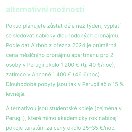
alternativní možnosti
Pokud plánujete zůstat déle než týden, vyplatí
se sledovat nabídky dlouhodobých pronájmů.
Podle dat Airbnb z března 2024 je průměrná
cena měsíčního pronájmu apartmánu pro 2
osoby v Perugii okolo 1 200 € (tj. 40 €/noc),
zatímco v Anconě 1 400 € (46 €/noc).
Dlouhodobé pobyty jsou tak v Perugii až o 15 %
levnější.
Alternativou jsou studentské koleje (zejména v
Perugii), které mimo akademický rok nabízejí
pokoje turistům za ceny okolo 25–35 €/noc.