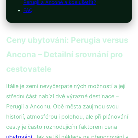
Perugii a Anconě a kde ušetřit?
FAQ
Ceny ubytování: Perugia versus
Ancona – Detailní srovnání pro
cestovatele
Itálie je zemí nevyčerpatelných možností a její
střední část nabízí dvě výrazné destinace –
Perugii a Anconu. Obě města zaujmou svou
historií, atmosférou i polohou, ale při plánování
cesty je často rozhodujícím faktorem cena
ubytování
. Jak se liší náklady na přenocování v