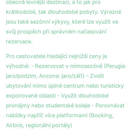
obecně levnější destinací, a to jak pro
krátkodobé, tak dlouhodobé pobyty. Výrazné
jsou také sezónní výkyvy, které lze využít ve
svůj prospěch při správném načasování
rezervace.
Pro cestovatele hledající nejnižší ceny je
výhodné: - Rezervovat v mimosezóně (Perugia:
jaro/podzim, Ancona: jaro/září) - Zvolit
ubytování mimo úplné centrum nebo turisticky
exponované oblasti - Využít dlouhodobé
pronájmy nebo studentské koleje - Porovnávat
nabídky napříč více platformami (Booking,
Airbnb, regionální portály)