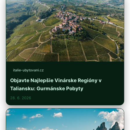
italie-ubytovani.cz
Objavte Najlepšie Vinárske Regióny v
Taliansku: Gurmánske Pobyty
28. 6. 2026