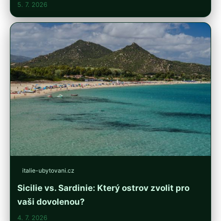
5. 7. 2026
italie-ubytovani.cz
Sicilie vs. Sardinie: Který ostrov zvolit pro
vaši dovolenou?
4. 7. 2026