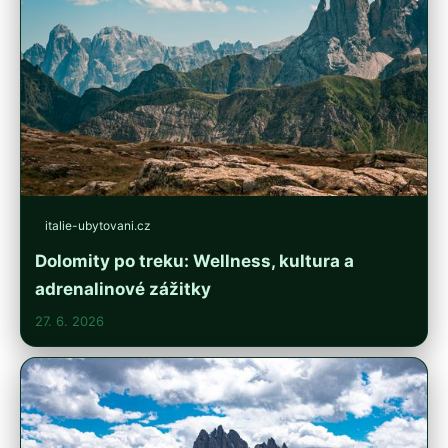
italie-ubytovani.cz
Dolomity po treku: Wellness, kultura a
adrenalinové zážitky
27. 6. 2026