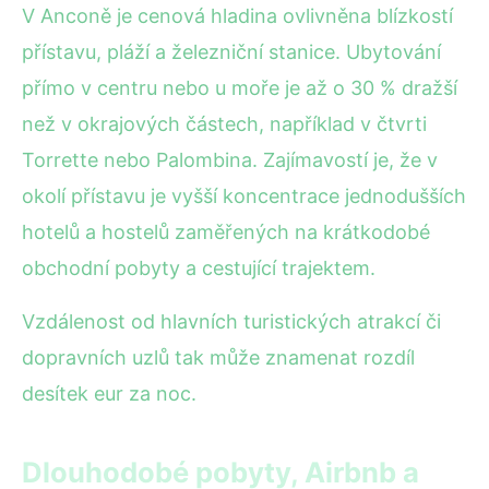
V Anconě je cenová hladina ovlivněna blízkostí
přístavu, pláží a železniční stanice. Ubytování
přímo v centru nebo u moře je až o 30 % dražší
než v okrajových částech, například v čtvrti
Torrette nebo Palombina. Zajímavostí je, že v
okolí přístavu je vyšší koncentrace jednodušších
hotelů a hostelů zaměřených na krátkodobé
obchodní pobyty a cestující trajektem.
Vzdálenost od hlavních turistických atrakcí či
dopravních uzlů tak může znamenat rozdíl
desítek eur za noc.
Dlouhodobé pobyty, Airbnb a