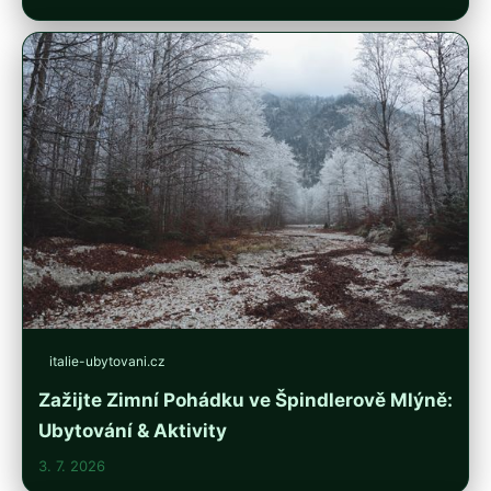
italie-ubytovani.cz
Zažijte Zimní Pohádku ve Špindlerově Mlýně:
Ubytování & Aktivity
3. 7. 2026