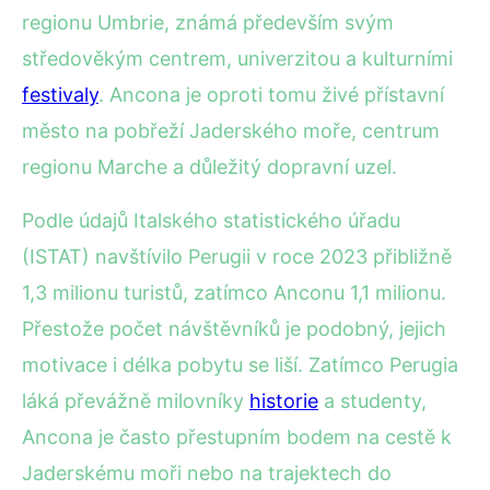
regionu Umbrie, známá především svým
středověkým centrem, univerzitou a kulturními
festivaly
. Ancona je oproti tomu živé přístavní
město na pobřeží Jaderského moře, centrum
regionu Marche a důležitý dopravní uzel.
Podle údajů Italského statistického úřadu
(ISTAT) navštívilo Perugii v roce 2023 přibližně
1,3 milionu turistů, zatímco Anconu 1,1 milionu.
Přestože počet návštěvníků je podobný, jejich
motivace i délka pobytu se liší. Zatímco Perugia
láká převážně milovníky
historie
a studenty,
Ancona je často přestupním bodem na cestě k
Jaderskému moři nebo na trajektech do