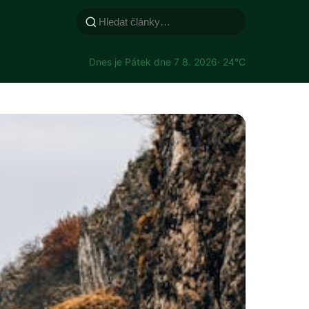
Dnes je Pátek dne 7 8. 2026
· 24°C