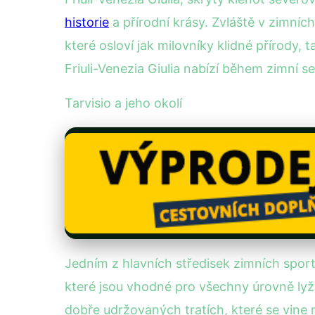
historie
a přírodní krásy. Zvláště v zimních
které osloví jak milovníky klidné přírody,
Friuli-Venezia Giulia nabízí během zimní s
Tarvisio a jeho okolí
Jedním z hlavních středisek zimních sport
které jsou vhodné pro všechny úrovně ly
dobře udržovaných tratích, které se vine 