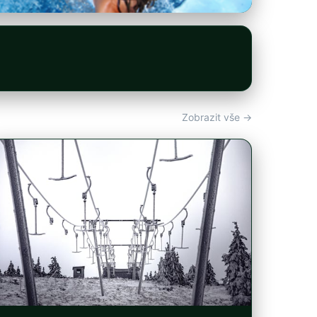
Zobrazit vše →