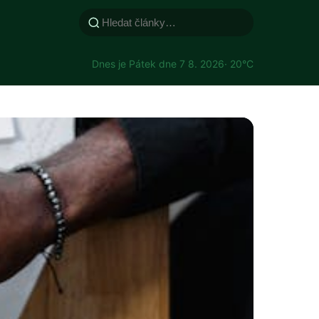
Dnes je Pátek dne 7 8. 2026
· 20°C