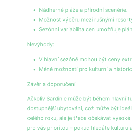
Nádherné pláže a přírodní scenérie.
Možnost výběru mezi rušnými resorty 
Sezónní variabilita cen umožňuje pl
Nevýhody:
V hlavní sezóně mohou být ceny ext
Méně možností pro kulturní a historic
Závěr a doporučení
Ačkoliv Sardinie může být během hlavní tu
dostupnější ubytování, což může být ideá
celého roku, ale je třeba očekávat vysoké
pro vás prioritou – pokud hledáte kulturu a