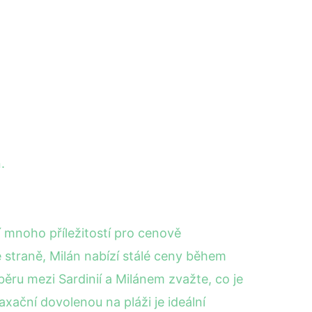
.
í mnoho příležitostí pro cenově
straně, Milán nabízí stálé ceny během
ěru mezi Sardinií a Milánem zvažte, co je
axační dovolenou na pláži je ideální