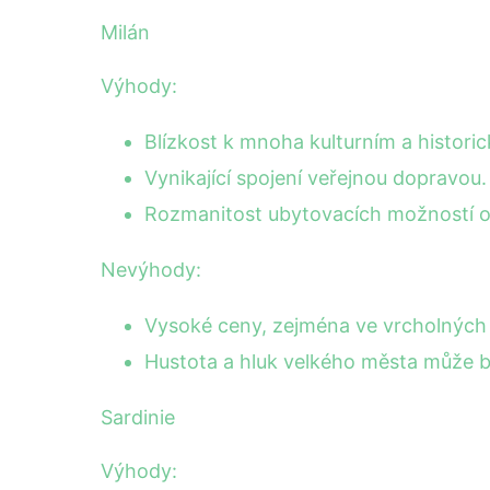
Milán
Výhody:
Blízkost k mnoha kulturním a histor
Vynikající spojení veřejnou dopravou.
Rozmanitost ubytovacích možností od
Nevýhody:
Vysoké ceny, zejména ve vrcholných 
Hustota a hluk velkého města může b
Sardinie
Výhody: