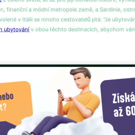
Milán, finanční a módní metropole země, a Sardinie, 
olené v Itálii se mnoho cestovatelů ptá: "Je ubytování
n ubytování
v obou těchto destinacích, abychom vám 