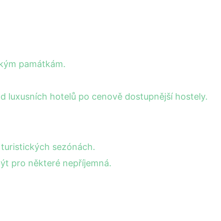
ickým památkám.
 luxusních hotelů po cenově dostupnější hostely.
turistických sezónách.
ýt pro některé nepříjemná.