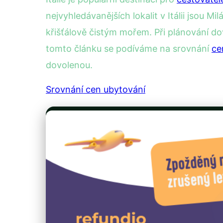
nejvyhledávanějších lokalit v Itálii jsou 
křišťálově čistým mořem. Při plánování dov
tomto článku se podíváme na srovnání
ce
dovolenou.
Srovnání cen ubytování