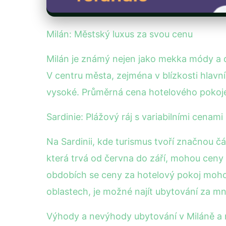
Milán: Městský luxus za svou cenu
Milán je známý nejen jako mekka módy a de
V centru města, zejména v blízkosti hlavn
vysoké. Průměrná cena hotelového pokoje 
Sardinie: Plážový ráj s variabilními cenami
Na Sardinii, kde turismus tvoří značnou č
která trvá od června do září, mohou ceny
obdobích se ceny za hotelový pokoj moho
oblastech, je možné najít ubytování za mn
Výhody a nevýhody ubytování v Miláně a n