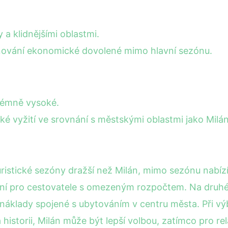
a klidnějšími oblastmi.
ánování ekonomické dovolené mimo hlavní sezónu.
rémně vysoké.
ké vyžití ve srovnání s městskými oblastmi jako Milán
ristické sezóny dražší než Milán, mimo sezónu nabíz
lní pro cestovatele s omezeným rozpočtem. Na druhé 
 náklady spojené s ubytováním v centru města. Při výb
 historii, Milán může být lepší volbou, zatímco pro rel