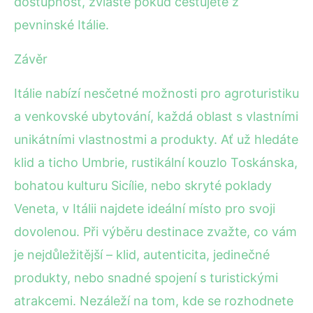
dostupnost, zvláště pokud cestujete z
pevninské Itálie.
Závěr
Itálie nabízí nesčetné možnosti pro agroturistiku
a venkovské ubytování, každá oblast s vlastními
unikátními vlastnostmi a produkty. Ať už hledáte
klid a ticho Umbrie, rustikální kouzlo Toskánska,
bohatou kulturu Sicílie, nebo skryté poklady
Veneta, v Itálii najdete ideální místo pro svoji
dovolenou. Při výběru destinace zvažte, co vám
je nejdůležitější – klid, autenticita, jedinečné
produkty, nebo snadné spojení s turistickými
atrakcemi. Nezáleží na tom, kde se rozhodnete