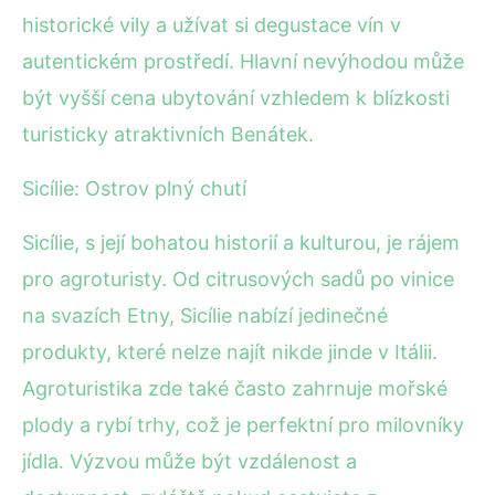
historické vily a užívat si degustace vín v
autentickém prostředí. Hlavní nevýhodou může
být vyšší cena ubytování vzhledem k blízkosti
turisticky atraktivních Benátek.
Sicílie: Ostrov plný chutí
Sicílie, s její bohatou historií a kulturou, je rájem
pro agroturisty. Od citrusových sadů po vinice
na svazích Etny, Sicílie nabízí jedinečné
produkty, které nelze najít nikde jinde v Itálii.
Agroturistika zde také často zahrnuje mořské
plody a rybí trhy, což je perfektní pro milovníky
jídla. Výzvou může být vzdálenost a