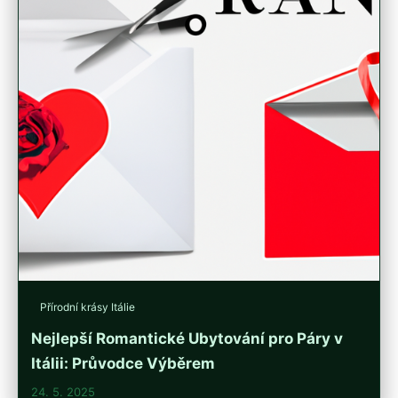
Přírodní krásy Itálie
Nejlepší Romantické Ubytování pro Páry v
Itálii: Průvodce Výběrem
24. 5. 2025