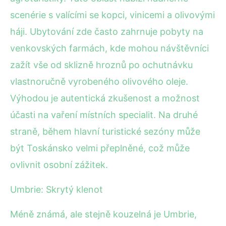
scenérie s valícími se kopci, vinicemi a olivovými
háji. Ubytování zde často zahrnuje pobyty na
venkovských farmách, kde mohou návštěvníci
zažít vše od sklizně hroznů po ochutnávku
vlastnoručně vyrobeného olivového oleje.
Výhodou je autentická zkušenost a možnost
účasti na vaření místních specialit. Na druhé
straně, během hlavní turistické sezóny může
být Toskánsko velmi přeplněné, což může
ovlivnit osobní zážitek.
Umbrie: Skrytý klenot
Méně známá, ale stejně kouzelná je Umbrie,