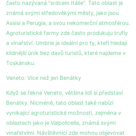
často nazývaná "srdcem Itálie". Tato oblast je
známá svými středověkými městy, jako jsou
Assisi a Perugia, a svou nekomerční atmosférou.
Agroturistické farmy zde často produkuju trufly
a vinařství. Umbrie je ideální pro ty, kteří hledají
klidnější únik bez davů turistů, které najdeme v
Toskánsku.
Veneto: Více než jen Benátky
Když se řekne Veneto, většina lidí si představí
Benátky. Nicméně, tato oblast také nabízí
vynikající agroturistické možnosti, zejména v
oblastech jako je Valpolicella, známá svými
vinařstvími. Návštěvníci zde mohou objevovat