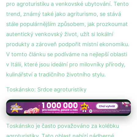
pro agroturistiku a venkovské ubytování. Tento
trend, známý také jako agriturismo, se stává
stále populárnějším způsobem, jak prozkoumat
autentický venkovský život, užít si lokální
produkty a zároveň podpořit místní ekonomiku.
V tomto článku se podíváme na nejlepší oblasti
v Itálii, které jsou ideální pro milovníky přírody,
kulinářství a tradičního životního stylu.
Toskánsko: Srdce agroturistiky
Toskánsko je často považováno za kolébku
agroturistiky. Tato oblast nabízí nádherné