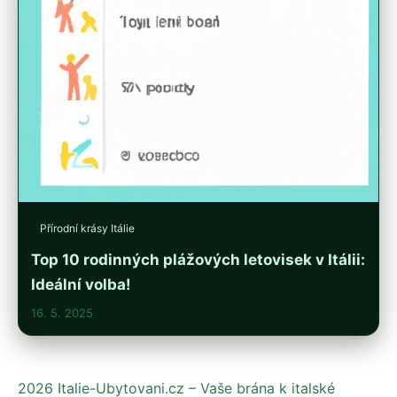
Přírodní krásy Itálie
Top 10 rodinných plážových letovisek v Itálii:
Ideální volba!
16. 5. 2025
2026 Italie-Ubytovani.cz – Vaše brána k italské