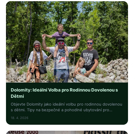
Dolomity: Ideální Volba pro Rodinnou Dovolenou s
Dětmi
Objevte Dolomity jako ideální volbu pro rodinnou dovolenou
s dětmi. Tipy na bezpečné a pohodlné ubytování pro
nezapomenutelné zážitky celé rodiny.
18. 4. 2026