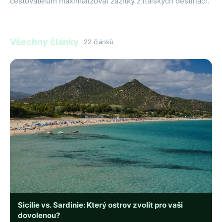
cestovatelům maximalizovat zážitky z italských destinací.
Všechny články
22 článků
Sicilie vs. Sardinie: Který ostrov zvolit pro vaši
dovolenou?