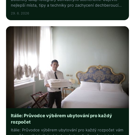
nejlepší místa, tipy a techniky pro zachycení dechberoucí
přírody v tomto UNESCO ráji. Klikněte!
29. 6. 2026
Itálie: Průvodce výběrem ubytování pro každý
rozpočet
Itálie: Průvodce výběrem ubytování pro každý rozpočet vám