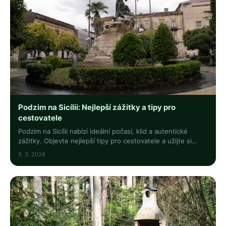
Podzim na Sicílii: Nejlepší zážitky a tipy pro
cestovatele
Podzim na Sicílii nabízí ideální počasí, klid a autentické
zážitky. Objevte nejlepší tipy pro cestovatele a užijte si
festivaly, přírodu i gurmánská dobrodružství.
9. 3. 2026