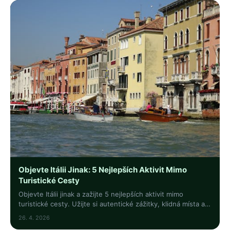
Objevte Itálii Jinak: 5 Nejlepších Aktivit Mimo
Turistické Cesty
Objevte Itálii jinak a zažijte 5 nejlepších aktivit mimo
turistické cesty. Užijte si autentické zážitky, klidná místa a
pravou italskou atmosféru.
26. 4. 2026