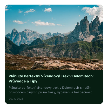
Plánujte Perfektní Víkendový Trek v Dolomitech:
Průvodce & Tipy
Plánujte perfektní víkendový trek v Dolomitech s naším
průvodcem plným tipů na trasy, vybavení a bezpečnost.
Užijte si úchvatné horské výhledy a dobrodružství!
20. 4. 2026